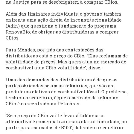
na Justiça para se desobrigarem a comprar CBios.
Além das liminares individuais, o governo também
enfrenta uma ação direta de inconstitucionalidade
(Adin) que questiona o fundamento do programa
RenovaBio, de obrigar as distribuidoras a comprar
CBios.
Para Mendes, por trás das contestações das
distribuidoras está o preço do CBio. "Elas reclamam de
volatilidade de preços. Mas quem atua no mercado de
combustível atua CBio volatilidade”, disse.
Uma das demandas das distribuidoras é de que as
partes obrigadas sejam as refinarias, que são as
produtoras efetivas do combustível fóssil. O problema,
lembrou o secretário, é que o mercado de refino no
CBio é concentrado na Petrobras.
“Se o preço do CBio vai te levar à falência, a
alternativa é comercializar mais etanol hidratado, ou
partir para mercados de B100”, defendeu o secretário.