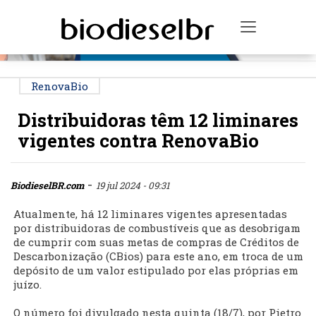
PUBLICIDADE
Toggle na
RenovaBio
Distribuidoras têm 12 liminares
vigentes contra RenovaBio
-
BiodieselBR.com
19 jul 2024 - 09:31
Atualmente, há 12 liminares vigentes apresentadas
por distribuidoras de combustíveis que as desobrigam
de cumprir com suas metas de compras de Créditos de
Descarbonização (CBios) para este ano, em troca de um
depósito de um valor estipulado por elas próprias em
juízo.
O número foi divulgado nesta quinta (18/7), por Pietro