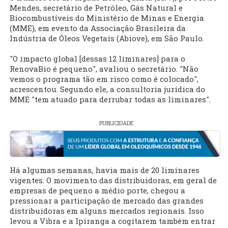
Mendes, secretário de Petróleo, Gás Natural e
Biocombustíveis do Ministério de Minas e Energia
(MME), em evento da Associação Brasileira da
Indústria de Óleos Vegetais (Abiove), em São Paulo.
"O impacto global [dessas 12 liminares] para o
RenovaBio é pequeno", avaliou o secretário. "Não
vemos o programa tão em risco como é colocado",
acrescentou. Segundo ele, a consultoria jurídica do
MME "tem atuado para derrubar todas as liminares".
PUBLICIDADE
Há algumas semanas, havia mais de 20 liminares
vigentes. O movimento das distribuidoras, em geral de
empresas de pequeno a médio porte, chegou a
pressionar a participação de mercado das grandes
distribuidoras em alguns mercados regionais. Isso
levou a Vibra e a Ipiranga a cogitarem também entrar