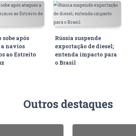
o sobe após
Rússia suspende
 a navios
exportação de diesel;
s ao Estreito
entenda impacto para
uz
o Brasil
Outros destaques