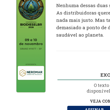
Nenhuma dessas duas s
As distribuidoras quer
nada mais justo. Mas t
demasiado a ponto de d
saudável ao planeta.
EXC
O texto
disponível
VEJA COM
ASSINAR