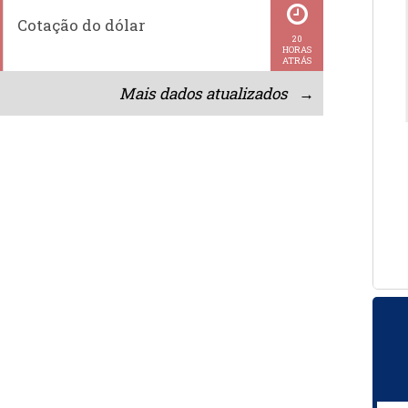
Cotação do dólar
20
HORAS
ATRÁS
Mais dados atualizados →