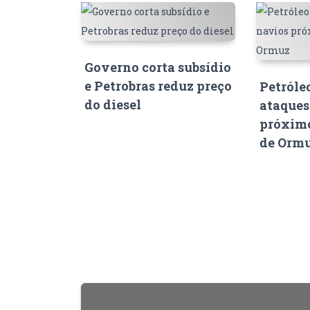
Governo corta subsídio
e Petrobras reduz preço
Petróle
do diesel
ataques
próximo
de Orm