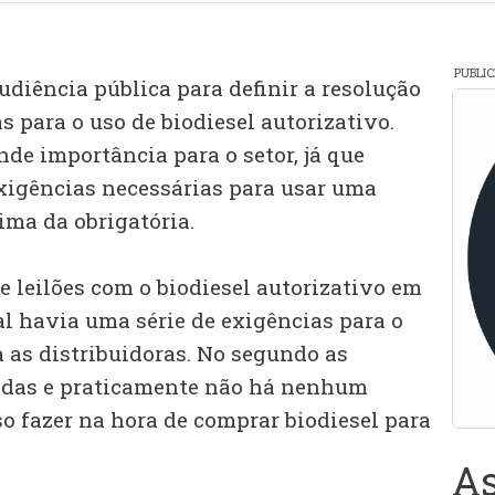
PUBLI
udiência pública para definir a resolução
s para o uso de biodiesel autorizativo.
de importância para o setor, já que
exigências necessárias para usar uma
ima da obrigatória.
e leilões com o biodiesel autorizativo em
al havia uma série de exigências para o
 as distribuidoras. No segundo as
radas e praticamente não há nenhum
so fazer na hora de comprar biodiesel para
As