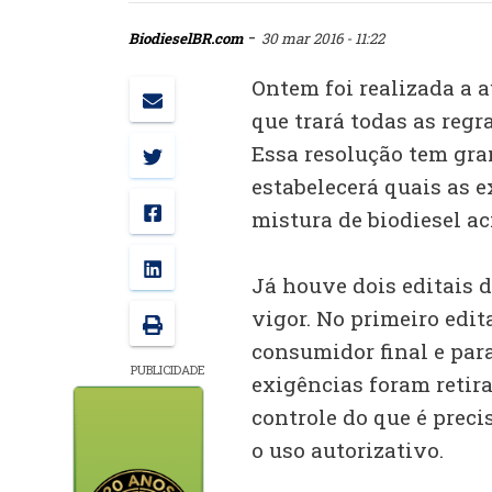
-
BiodieselBR.com
30 mar 2016 - 11:22
Ontem foi realizada a a
que trará todas as regra
Essa resolução tem gran
estabelecerá quais as 
mistura de biodiesel ac
Já houve dois editais d
vigor. No primeiro edit
consumidor final e para
PUBLICIDADE
exigências foram reti
controle do que é preci
o uso autorizativo.