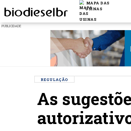
MAPA DAS
USINAS
PUBLICIDADE
REGULAÇÃO
As sugestõe
autorizativ