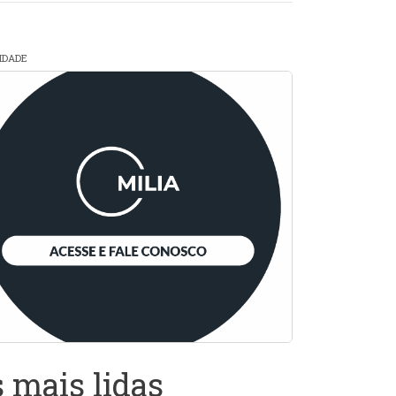
CIDADE
 mais lidas