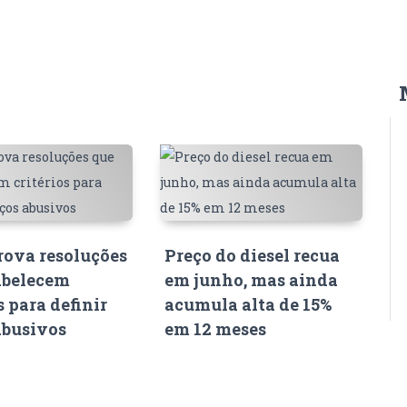
ova resoluções
Preço do diesel recua
abelecem
em junho, mas ainda
s para definir
acumula alta de 15%
abusivos
em 12 meses