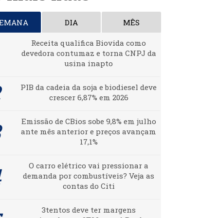
SEMANA
DIA
MÊS
Receita qualifica Biovida como
devedora contumaz e torna CNPJ da
usina inapto
PIB da cadeia da soja e biodiesel deve
crescer 6,87% em 2026
Emissão de CBios sobe 9,8% em julho
ante mês anterior e preços avançam
17,1%
O carro elétrico vai pressionar a
demanda por combustíveis? Veja as
contas do Citi
3tentos deve ter margens