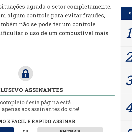
ituações agrada o setor completamente.
em algum controle para evitar fraudes,
ambém não se pode ter um controle
ificultar o uso de um combustível mais
LUSIVO ASSINANTES
 completo desta página está
 apenas aos assinantes do site!
O É FÁCIL E RÁPIDO ASSINAR
ENTRAR
OU