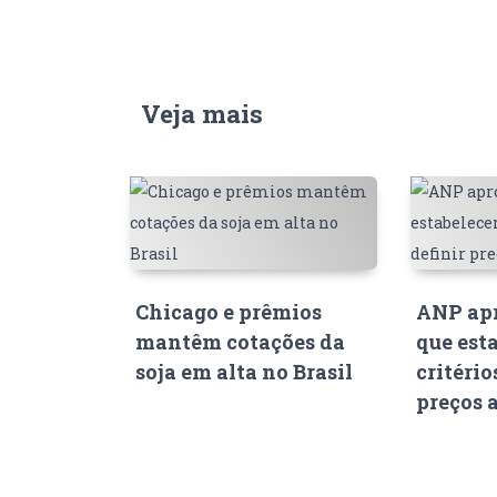
Veja mais
Chicago e prêmios
ANP apr
mantêm cotações da
que est
soja em alta no Brasil
critério
preços 