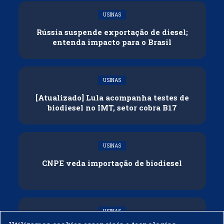
USINAS
Rússia suspende exportação de diesel;
entenda impacto para o Brasil
USINAS
[Atualizado] Lula acompanha testes de
biodiesel no IMT, setor cobra B17
USINAS
CNPE veda importação de biodiesel
USINAS