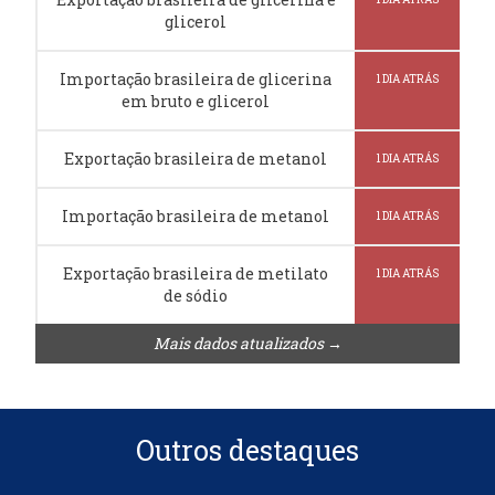
glicerol
Importação brasileira de glicerina
1 DIA ATRÁS
em bruto e glicerol
Exportação brasileira de metanol
1 DIA ATRÁS
Importação brasileira de metanol
1 DIA ATRÁS
Exportação brasileira de metilato
1 DIA ATRÁS
de sódio
Mais dados atualizados →
Outros destaques