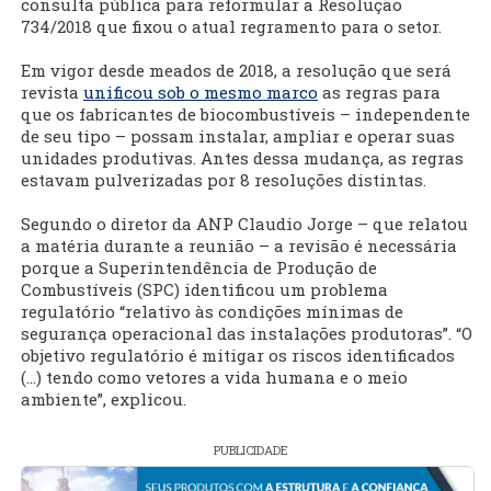
consulta pública para reformular a Resolução
734/2018 que fixou o atual regramento para o setor.
Em vigor desde meados de 2018, a resolução que será
revista
unificou sob o mesmo marco
as regras para
que os fabricantes de biocombustíveis – independente
de seu tipo – possam instalar, ampliar e operar suas
unidades produtivas. Antes dessa mudança, as regras
estavam pulverizadas por 8 resoluções distintas.
Segundo o diretor da ANP Claudio Jorge – que relatou
a matéria durante a reunião – a revisão é necessária
porque a Superintendência de Produção de
Combustíveis (SPC) identificou um problema
regulatório “relativo às condições mínimas de
segurança operacional das instalações produtoras”. “O
objetivo regulatório é mitigar os riscos identificados
(...) tendo como vetores a vida humana e o meio
ambiente”, explicou.
PUBLICIDADE