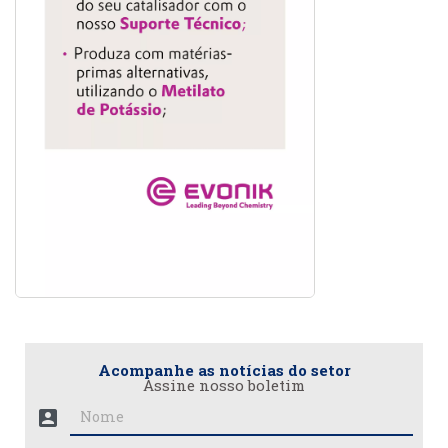
Acompanhe as notícias do setor
Assine nosso boletim
account_box