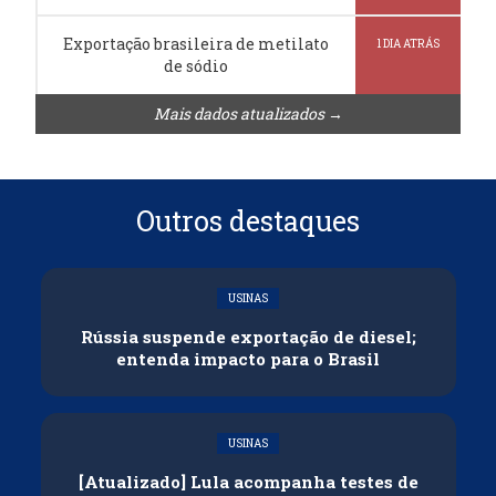
Exportação brasileira de metilato
1 DIA ATRÁS
de sódio
Mais dados atualizados →
Outros destaques
USINAS
Rússia suspende exportação de diesel;
entenda impacto para o Brasil
USINAS
[Atualizado] Lula acompanha testes de