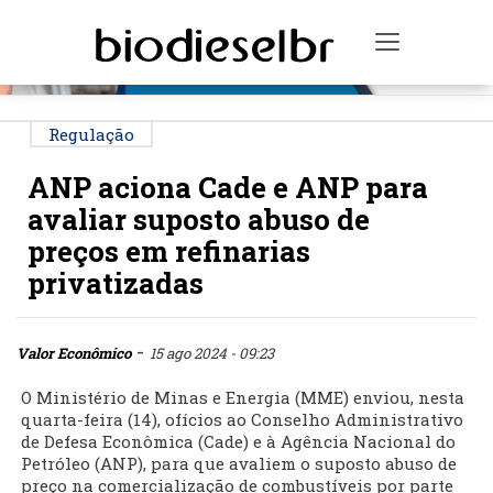
PUBLICIDADE
Toggle na
Regulação
ANP aciona Cade e ANP para
avaliar suposto abuso de
preços em refinarias
privatizadas
-
Valor Econômico
15 ago 2024 - 09:23
O Ministério de Minas e Energia (MME) enviou, nesta
quarta-feira (14), ofícios ao Conselho Administrativo
de Defesa Econômica (Cade) e à Agência Nacional do
Petróleo (ANP), para que avaliem o suposto abuso de
preço na comercialização de combustíveis por parte