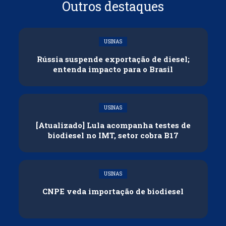
Outros destaques
USINAS
Rússia suspende exportação de diesel;
entenda impacto para o Brasil
USINAS
[Atualizado] Lula acompanha testes de
biodiesel no IMT, setor cobra B17
USINAS
CNPE veda importação de biodiesel