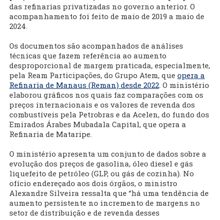
das refinarias privatizadas no governo anterior. O
acompanhamento foi feito de maio de 2019 a maio de
2024.
Os documentos são acompanhados de análises
técnicas que fazem referência ao aumento
desproporcional de margem praticada, especialmente,
pela Ream Participações, do Grupo Atem, que
opera a
Refinaria de Manaus (Reman) desde 2022
. O ministério
elaborou gráficos nos quais faz comparações com os
preços internacionais e os valores de revenda dos
combustíveis pela Petrobras e da Acelen, do fundo dos
Emirados Árabes Mubadala Capital, que opera a
Refinaria de Mataripe.
O ministério apresenta um conjunto de dados sobre a
evolução dos preços de gasolina, óleo diesel e gás
liquefeito de petróleo (GLP, ou gás de cozinha). No
ofício endereçado aos dois órgãos, o ministro
Alexandre Silveira ressalta que “há uma tendência de
aumento persistente no incremento de margens no
setor de distribuição e de revenda desses