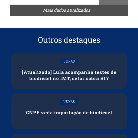
Mais dados atualizados →
Outros destaques
USINAS
[Atualizado] Lula acompanha testes de
biodiesel no IMT, setor cobra B17
USINAS
CNPE veda importação de biodiesel