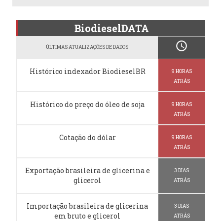
BiodieselDATA
schedule
ÚLTIMAS ATUALIZAÇÕES DE DADOS
Histórico indexador BiodieselBR
9 HORAS
ATRÁS
Histórico do preço do óleo de soja
9 HORAS
ATRÁS
Cotação do dólar
9 HORAS
ATRÁS
Exportação brasileira de glicerina e
3 DIAS
glicerol
ATRÁS
Importação brasileira de glicerina
3 DIAS
em bruto e glicerol
ATRÁS