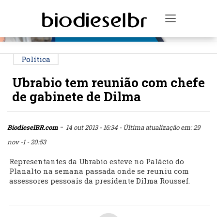
PUBLICIDADE
Toggle na
Política
Ubrabio tem reunião com chefe
de gabinete de Dilma
-
BiodieselBR.com
14 out 2013 - 16:34
- Última atualização em: 29
nov -1 - 20:53
Representantes da Ubrabio esteve no Palácio do
Planalto na semana passada onde se reuniu com
assessores pessoais da presidente Dilma Roussef.