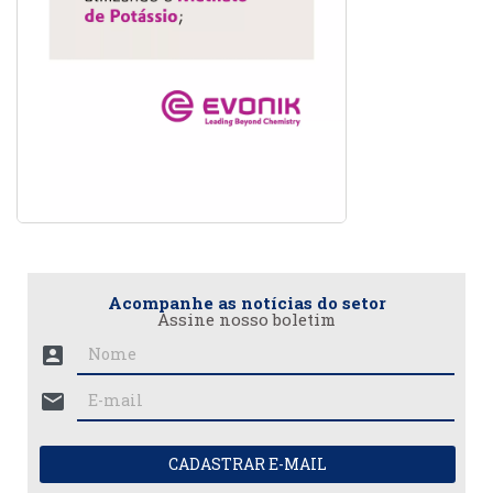
Acompanhe as notícias do setor
Assine nosso boletim
account_box
mail
CADASTRAR E-MAIL