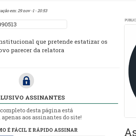
zação em: 29 nov -1 - 20:53
PUBLI
stitucional que pretende estatizar os
vo parecer da relatora
LUSIVO ASSINANTES
 completo desta página está
 apenas aos assinantes do site!
As
O É FÁCIL E RÁPIDO ASSINAR