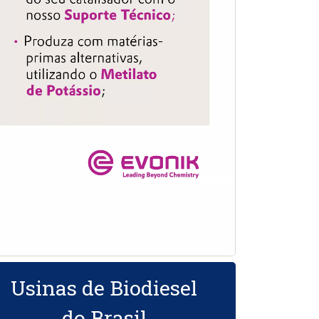
Usinas de Biodiesel
do Brasil