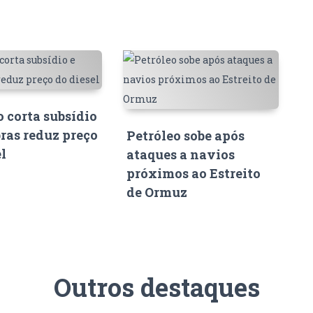
 corta subsídio
bras reduz preço
Petróleo sobe após
el
ataques a navios
próximos ao Estreito
de Ormuz
Outros destaques