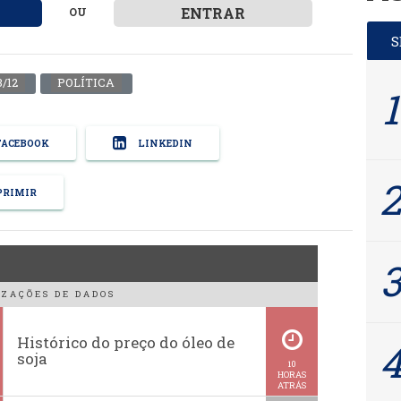
ENTRAR
OU
/12
POLÍTICA
ACEBOOK
LINKEDIN
RIMIR
ZAÇÕES DE DADOS
Histórico do preço do óleo de
soja
10
HORAS
ATRÁS