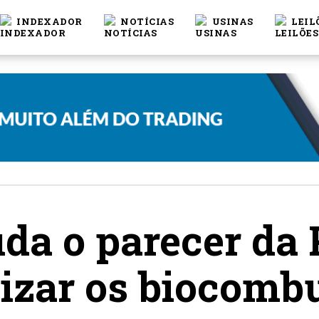
INDEXADOR
NOTÍCIAS
USINAS
LEIL
da o parecer da
tizar os biocomb