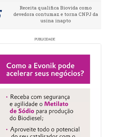
Receita qualifica Biovida como
devedora contumaz e torna CNPJ da
usina inapto
PUBLICIDADE