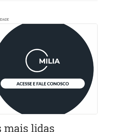
CIDADE
 mais lidas