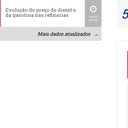
Evolução do preço do diesel e
da gasolina nas refinarias
6 DIAS
ATRÁS
Mais dados atualizados →