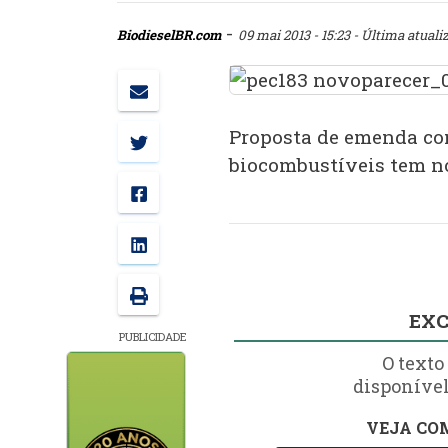
-
BiodieselBR.com
09 mai 2013 - 15:23
- Última atuali
Proposta de emenda con
biocombustíveis tem no
EXC
PUBLICIDADE
O texto
disponível
VEJA COM