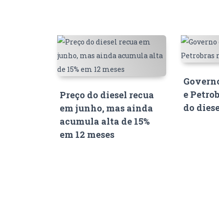
Governo
e Petro
Preço do diesel recua
do dies
em junho, mas ainda
acumula alta de 15%
em 12 meses