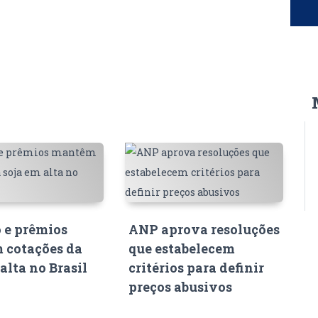
 e prêmios
ANP aprova resoluções
 cotações da
que estabelecem
alta no Brasil
critérios para definir
preços abusivos