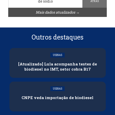
de sódio
ATRÁS
Mais dados atualizados →
Outros destaques
USINAS
[Atualizado] Lula acompanha testes de
biodiesel no IMT, setor cobra B17
USINAS
CNPE veda importação de biodiesel