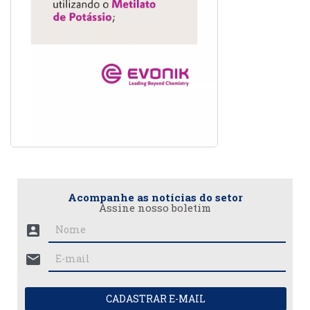
Acompanhe as notícias do setor
Assine nosso boletim
account_box
mail
CADASTRAR E-MAIL