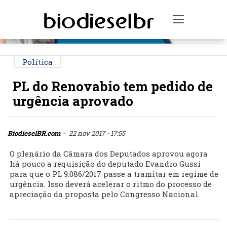
PUBLICIDADE
Toggle na
Política
PL do Renovabio tem pedido de
urgência aprovado
-
BiodieselBR.com
22 nov 2017 - 17:55
O plenário da Câmara dos Deputados aprovou agora
há pouco a requisição do deputado Evandro Gussi
para que o PL 9.086/2017 passe a tramitar em regime de
urgência. Isso deverá acelerar o ritmo do processo de
apreciação da proposta pelo Congresso Nacional.