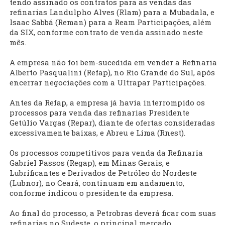
tendo assinado os contratos para as vendas das
refinarias Landulpho Alves (Rlam) para a Mubadala, e
Isaac Sabbá (Reman) para a Ream Participações, além
da SIX, conforme contrato de venda assinado neste
mês.
A empresa não foi bem-sucedida em vender a Refinaria
Alberto Pasqualini (Refap), no Rio Grande do Sul, após
encerrar negociações com a Ultrapar Participações.
Antes da Refap, a empresa já havia interrompido os
processos para venda das refinarias Presidente
Getúlio Vargas (Repar), diante de ofertas consideradas
excessivamente baixas, e Abreu e Lima (Rnest).
Os processos competitivos para venda da Refinaria
Gabriel Passos (Regap), em Minas Gerais, e
Lubrificantes e Derivados de Petróleo do Nordeste
(Lubnor), no Ceará, continuam em andamento,
conforme indicou o presidente da empresa.
Ao final do processo, a Petrobras deverá ficar com suas
refinarias no Sudeste, o principal mercado