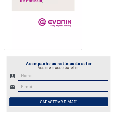
Acompanhe as notícias do setor
Assine nosso boletim
account_box
mail
CADASTRAR E-MAIL