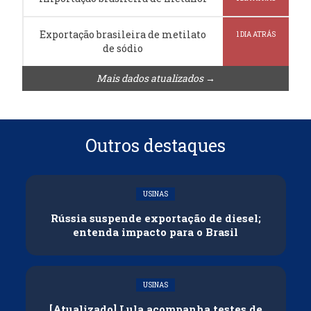
Exportação brasileira de metilato
1 DIA ATRÁS
de sódio
Mais dados atualizados →
Outros destaques
USINAS
Rússia suspende exportação de diesel;
entenda impacto para o Brasil
USINAS
[Atualizado] Lula acompanha testes de