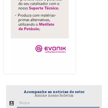
Acompanhe as notícias do setor
Assine nosso boletim
account_box