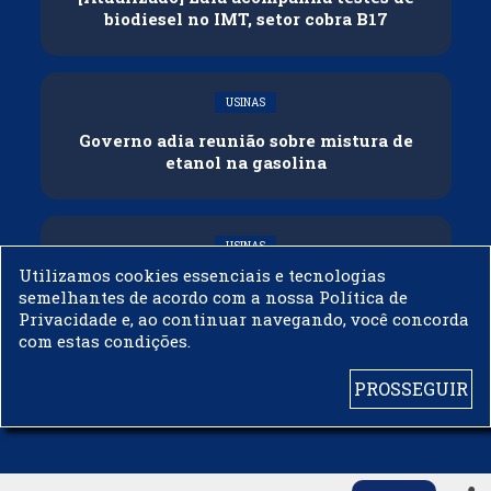
biodiesel no IMT, setor cobra B17
USINAS
Governo adia reunião sobre mistura de
etanol na gasolina
USINAS
Utilizamos cookies essenciais e tecnologias
CNPE veda importação de biodiesel
semelhantes de acordo com a nossa Política de
Privacidade e, ao continuar navegando, você concorda
com estas condições.
PROSSEGUIR
© 2003 - 2019 -
BIODIESELBR.COM - TODOS OS DIREITOS RESERVADOS