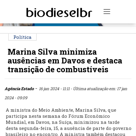
PUBLICIDADE
Toggle na
Política
Marina Silva minimiza
ausências em Davos e destaca
transição de combustíveis
-
Agência Estado
16 jan 2024 - 11:11
- Última atualização em: 17 jan
2024 - 09:09
A ministra do Meio Ambiente, Marina Silva, que
participa nesta semana do Fórum Econômico
Mundial, em Davos, na Suíça, minimizou na tarde
desta segunda-feira, 15, a ausência de parte do governo
brasileiro no encontro. A ministra também destacou