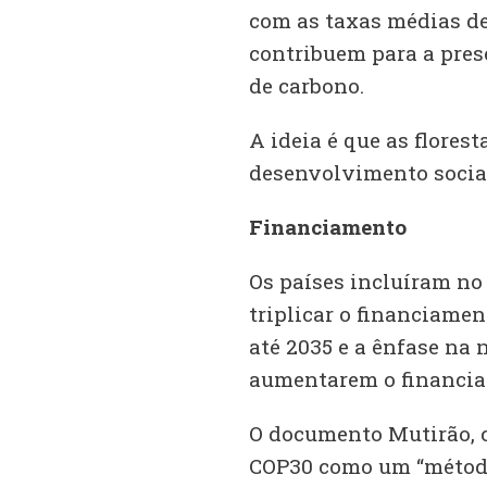
com as taxas médias d
contribuem para a prese
de carbono.
A ideia é que as flores
desenvolvimento socia
Financiamento
Os países incluíram no
triplicar o financiame
até 2035 e a ênfase na
aumentarem o financia
O documento Mutirão, cl
COP30 como um “método