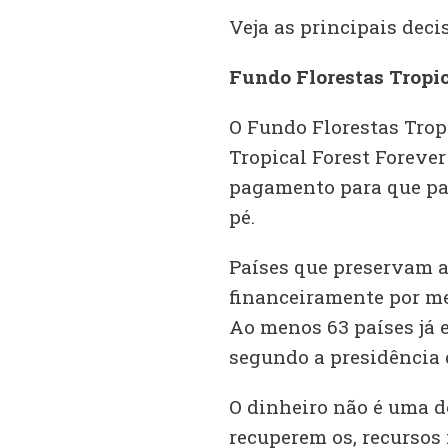
Veja as principais deci
Fundo Florestas Tropi
O Fundo Florestas Trop
Tropical Forest Forever
pagamento para que pa
pé.
Países que preservam a
financeiramente por me
Ao menos 63 países já 
segundo a presidência d
O dinheiro não é uma d
recuperem os, recursos