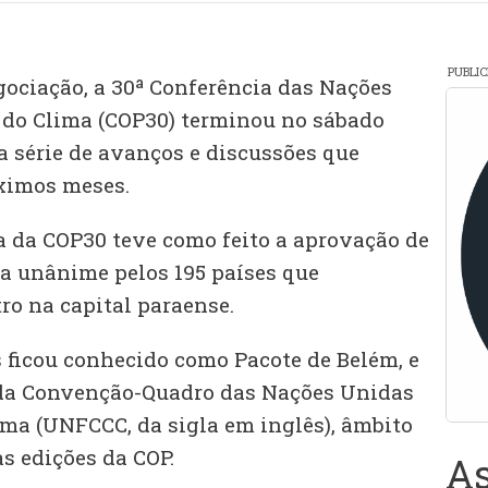
PUBLI
gociação, a 30ª Conferência das Nações
do Clima (COP30) terminou no sábado
a série de avanços e discussões que
ximos meses.
ra da COP30 teve como feito a aprovação de
a unânime pelos 195 países que
ro na capital paraense.
s ficou conhecido como Pacote de Belém, e
e da Convenção-Quadro das Nações Unidas
ma (UNFCCC, da sigla em inglês), âmbito
as edições da COP.
As