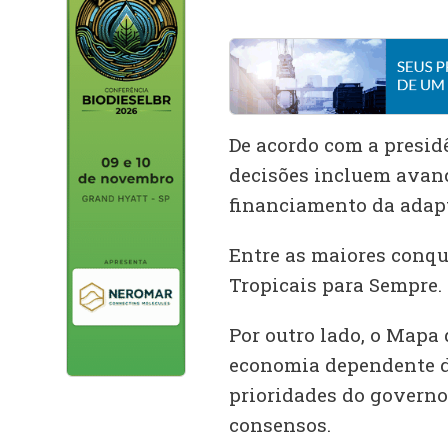
De acordo com a presidê
decisões incluem avanç
financiamento da adapt
Entre as maiores conqu
Tropicais para Sempre.
Por outro lado, o Mapa
economia dependente d
prioridades do governo 
consensos.