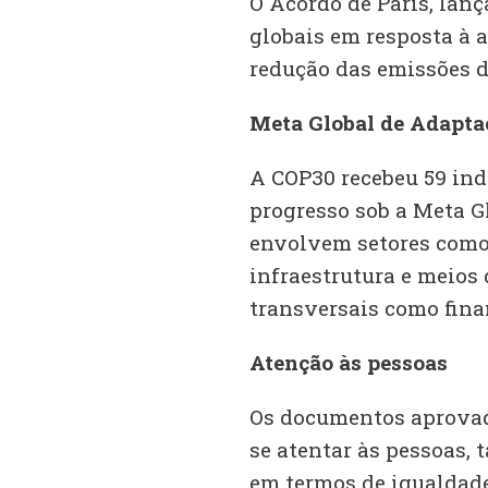
O Acordo de Paris, lanç
globais em resposta à 
redução das emissões de
Meta Global de Adapta
A COP30 recebeu 59 ind
progresso sob a Meta G
envolvem setores como 
infraestrutura e meios
transversais como finan
Atenção às pessoas
Os documentos aprovado
se atentar às pessoas,
em termos de igualdade