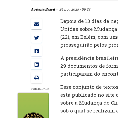
-
Agência Brasil
24 nov 2025 - 08:39
Depois de 13 dias de ne
Unidas sobre Mudança 
(22), em Belém, com um
prosseguirão pelos pró
A presidência brasilei
29 documentos de form
participaram do encont
Esse conjunto de texto
PUBLICIDADE
está publicado no sit
sobre a Mudança do Cli
sob o qual se realizam 