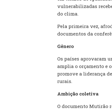
vulnerabilizadas rece
do clima.
Pela primeira vez, af
documentos da conferên
Gênero
Os países aprovaram um
amplia o orçamento e o
promove a liderança de
rurais.
Ambição coletiva
O documento Mutirão r