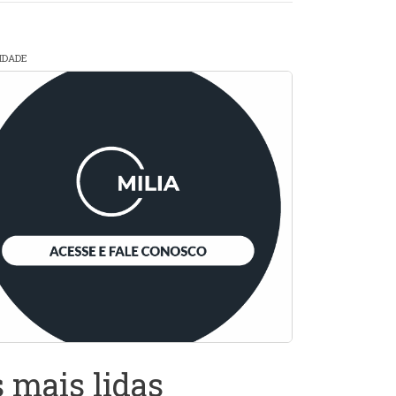
CIDADE
 mais lidas