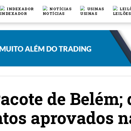
INDEXADOR
NOTÍCIAS
USINAS
LEIL
acote de Belém; 
tos aprovados 