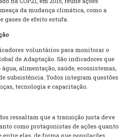
ado na COP21, em 2015, reúne ações
ameaça da mudança climática, como a
 gases de efeito estufa.
ção
icadores voluntários para monitorar o
lobal de Adaptação. São indicadores que
água, alimentação, saúde, ecossistemas,
 de subsistência. Todos integram questões
ças, tecnologia e capacitação.
s ressaltam que a transição justa deve
 tanto como protagonistas de ações quanto
 entre elas, de forma que populações