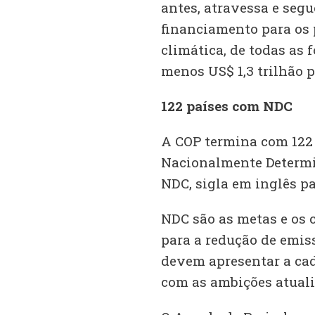
antes, atravessa e segu
financiamento para os
climática, de todas as 
menos US$ 1,3 trilhão p
122 países com NDC
A COP termina com 122 
Nacionalmente Determi
NDC, sigla em inglês p
NDC são as metas e os
para a redução de emiss
devem apresentar a ca
com as ambições atuali