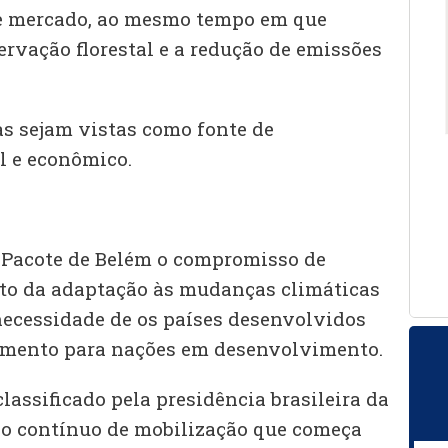
e mercado, ao mesmo tempo em que
rvação florestal e a redução de emissões
tas sejam vistas como fonte de
l e econômico.
 Pacote de Belém o compromisso de
nto da adaptação às mudanças climáticas
 necessidade de os países desenvolvidos
mento para nações em desenvolvimento.
assificado pela presidência brasileira da
 contínuo de mobilização que começa