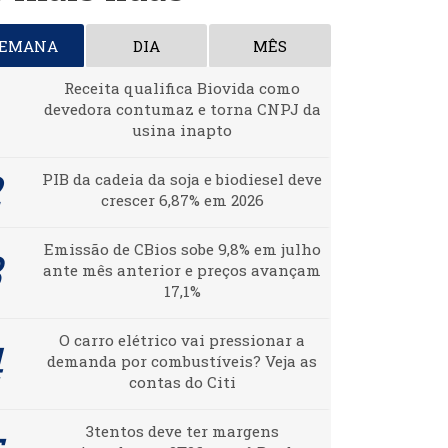
SEMANA
DIA
MÊS
Receita qualifica Biovida como
devedora contumaz e torna CNPJ da
usina inapto
PIB da cadeia da soja e biodiesel deve
crescer 6,87% em 2026
Emissão de CBios sobe 9,8% em julho
ante mês anterior e preços avançam
17,1%
O carro elétrico vai pressionar a
demanda por combustíveis? Veja as
contas do Citi
3tentos deve ter margens