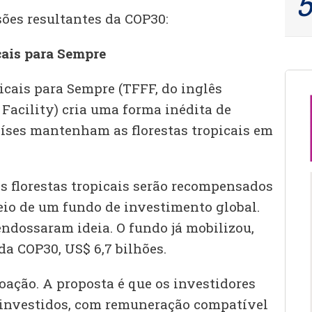
sões resultantes da COP30:
cais para Sempre
icais para Sempre (TFFF, do inglês
 Facility) cria uma forma inédita de
íses mantenham as florestas tropicais em
s florestas tropicais serão recompensados
io de um fundo de investimento global.
endossaram ideia. O fundo já mobilizou,
a COP30, US$ 6,7 bilhões.
oação. A proposta é que os investidores
 investidos, com remuneração compatível