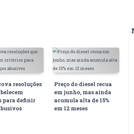
ova resoluções
Preço do diesel recua
abelecem
em junho, mas ainda
s para definir
acumula alta de 15%
abusivos
em 12 meses