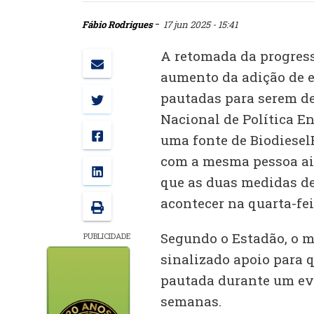
-
Fábio Rodrigues
17 jun 2025 - 15:41
A retomada da progressã
aumento da adição de et
pautadas para serem d
Nacional de Política En
uma fonte de Biodiesel
com a mesma pessoa ai
que as duas medidas d
acontecer na quarta-fe
Segundo o Estadão, o m
PUBLICIDADE
sinalizado apoio para 
pautada durante um ev
semanas.