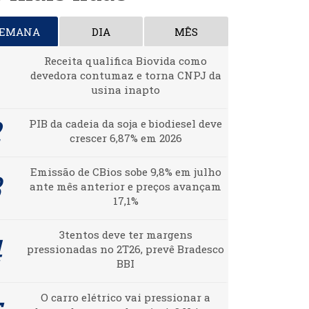
SEMANA
DIA
MÊS
Receita qualifica Biovida como
devedora contumaz e torna CNPJ da
usina inapto
PIB da cadeia da soja e biodiesel deve
crescer 6,87% em 2026
Emissão de CBios sobe 9,8% em julho
ante mês anterior e preços avançam
17,1%
3tentos deve ter margens
pressionadas no 2T26, prevê Bradesco
BBI
O carro elétrico vai pressionar a