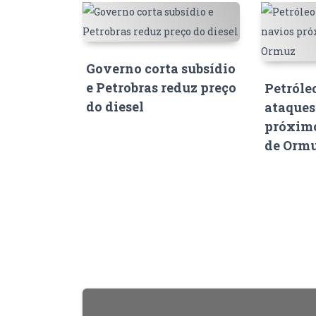
Governo corta subsídio
e Petrobras reduz preço
Petróle
do diesel
ataques
próximo
de Orm