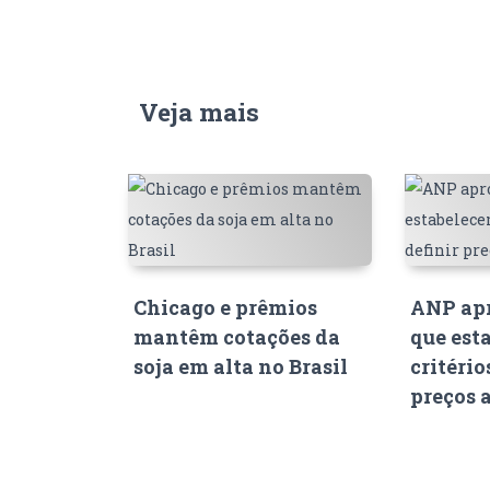
Veja mais
Chicago e prêmios
ANP apr
mantêm cotações da
que est
soja em alta no Brasil
critério
preços 