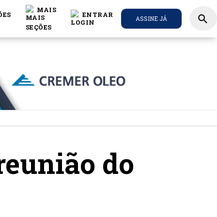
MAIS
ÕES
ENTRAR
search
ASSINE JÁ
 reunião do