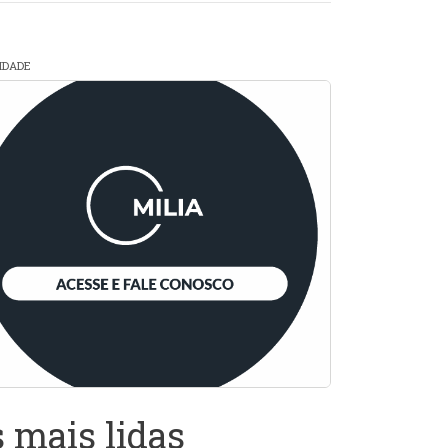
CIDADE
 mais lidas