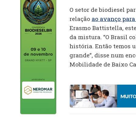
O setor de biodiesel pa
relação
ao avanço para 
Erasmo Battistella, est
da mistura. “O Brasil c
história. Então temos 
grande”, disse num enc
Mobilidade de Baixo Ca