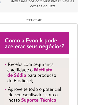
demanda por combustíveis? Veja as
contas do Citi
PUBLICIDADE