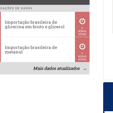
ZAÇÕES DE DADOS
Importação brasileira de
glicerina em bruto e glicerol
5
HORAS
ATRÁS
Importação brasileira de
metanol
5
HORAS
ATRÁS
Mais dados atualizados →