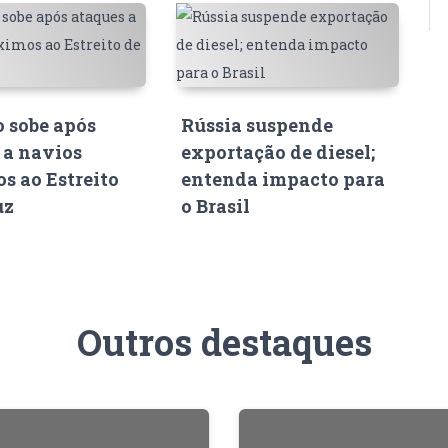
o sobe após
Rússia suspende
 a navios
exportação de diesel;
s ao Estreito
entenda impacto para
uz
o Brasil
Outros destaques