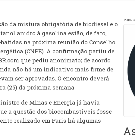
PUBLI
o da mistura obrigatória de biodiesel e o
anol anidro à gasolina estão, de fato,
ebatidas na próxima reunião do Conselho
ergética (CNPE). A confirmação partiu de
BR.com que pediu anonimato; de acordo
nda não há um indicativo mais firme de
evam ser aprovadas. O encontro deverá
ira (25) da próxima semana.
inistro de Minas e Energia já havia
que a questão dos biocombustíveis fosse
ento realizado em Paris há algumas
As