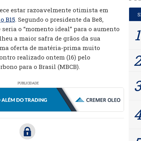
rece estar razoavelmente otimista em
o B15
. Segundo o presidente da Be8,
e seria o “momento ideal” para o aumento
olheu a maior safra de grãos da sua
uma oferta de matéria-prima muito
ontro realizado ontem (16) pelo
rbono para o Brasil (MBCB).
PUBLICIDADE