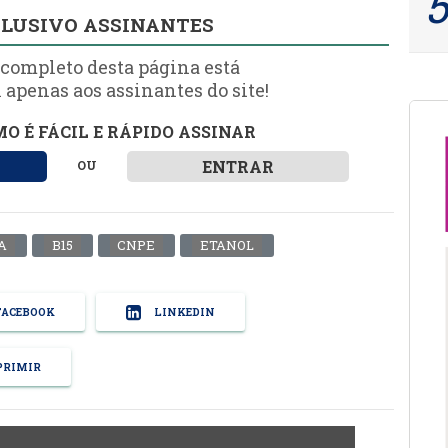
LUSIVO ASSINANTES
 completo desta página está
 apenas aos assinantes do site!
O É FÁCIL E RÁPIDO ASSINAR
ENTRAR
OU
A
B15
CNPE
ETANOL
ACEBOOK
LINKEDIN
RIMIR