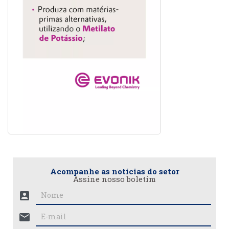
Acompanhe as notícias do setor
Assine nosso boletim
account_box
mail