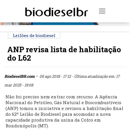
PUBLICIDADE
Toggle na
Leilões de biodiesel
ANP revisa lista de habilitação
do L62
-
BiodieselBR.com
06 ago 2018 - 17:12
- Última atualização em: 17
mar 2025 - 19:08
Não foi preciso nem entrar com recurso. A Agência
Nacional do Petróleo, Gás Natural e Biocombustíveis
(ANP) tomou a iniciativa e revisou a habilitação final
do 62º Leilão de Biodiesel para acomodar a nova
capacidade produtiva da usina da Cofco em
Rondonópolis (MT).