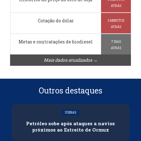
ATRÁS
Cotação do dólar
3 MINUTOS
ATRÁS
Metas e contratações de biodiesel
7 DIAS
ATRÁS
Mais dados atualizados →
Outros destaques
USINAS
Petróleo sobe após ataques a navios
próximos ao Estreito de Ormuz