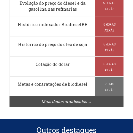
Evolução do preço do diesel e da
5 HORAS
gasolina nas refinarias
ATRÁS
Histórico indexador BiodieselBR
6 HORAS
ATRÁS
Histórico do preço do óleo de soja
6 HORAS
ATRÁS
Cotação do dólar
6 HORAS
ATRÁS
Metas e contratações de biodiesel
7 DIAS
ATRÁS
Mais dados atualizados →
Outros destaques