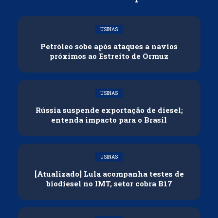
USINAS
Petróleo sobe após ataques a navios
próximos ao Estreito de Ormuz
USINAS
Rússia suspende exportação de diesel;
entenda impacto para o Brasil
USINAS
[Atualizado] Lula acompanha testes de
biodiesel no IMT, setor cobra B17