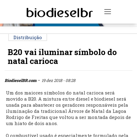
PUBLICIDADE
Toggle na
Distribuição
B20 vai iluminar símbolo do
natal carioca
-
BiodieselBR.com
19 dez 2018 - 08:28
Um dos maiores símbolos do natal carioca será
movido a B20. A mistura entre diesel e biodiesel será
usada para abastecer os geradores responsáveis pela
iluminação da tradicional Árvore de Natal da Lagoa
Rodrigo de Freitas que voltou a ser montada depois de
um hiato de dois anos.
O combustível usado é especialmente formulado pela