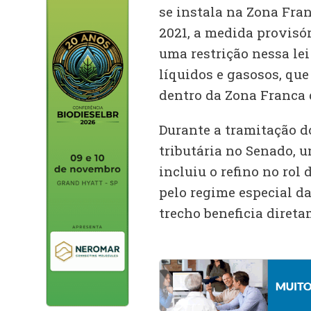
se instala na Zona Fra
2021, a medida provisóri
uma restrição nessa lei 
líquidos e gasosos, qu
dentro da Zona Franca 
Durante a tramitação d
tributária no Senado, 
incluiu o refino no rol
pelo regime especial d
trecho beneficia direta