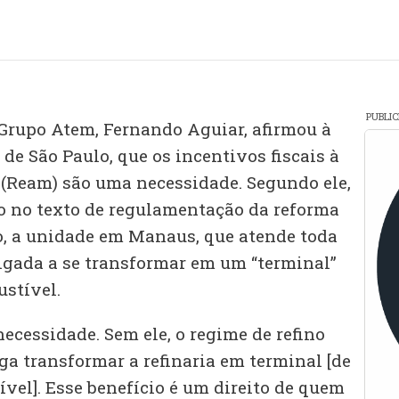
PUBLI
 Grupo Atem, Fernando Aguiar, afirmou à
 de São Paulo, que os incentivos fiscais à
(Ream) são uma necessidade. Segundo ele,
do no texto de regulamentação da reforma
do, a unidade em Manaus, que atende toda
rigada a se transformar em um “terminal”
stível.
ecessidade. Sem ele, o regime de refino
iga transformar a refinaria em terminal [de
vel]. Esse benefício é um direito de quem