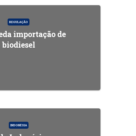
REGULAÇÃO
da importação de
biodiesel
INDONÉSIA