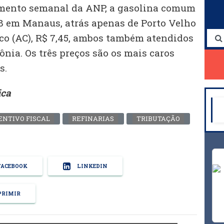
mento semanal da ANP, a gasolina comum
98 em Manaus, atrás apenas de Porto Velho
anco (AC), R$ 7,45, ambos também atendidos
nia. Os três preços são os mais caros
s.
ica
ENTIVO FISCAL
REFINARIAS
TRIBUTAÇÃO
ACEBOOK
LINKEDIN
RIMIR