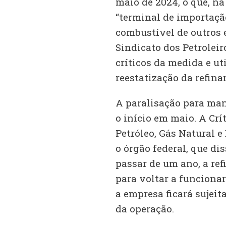
maio de 2024, o que, na
“terminal de importaçã
combustível de outros e
Sindicato dos Petrolei
críticos da medida e ut
reestatização da refinar
A paralisação para man
o início em maio. A Crí
Petróleo, Gás Natural 
o órgão federal, que di
passar de um ano, a ref
para voltar a funcionar
a empresa ficará sujei
da operação.