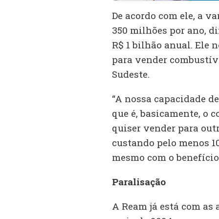
De acordo com ele, a va
350 milhões por ano, di
R$ 1 bilhão anual. Ele 
para vender combustíve
Sudeste.
“A nossa capacidade de 
que é, basicamente, o 
quiser vender para outr
custando pelo menos 10
mesmo com o benefício”
Paralisação
A Ream já está com as 