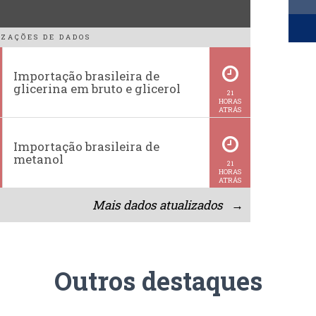
ZAÇÕES DE DADOS
Importação brasileira de
glicerina em bruto e glicerol
21
HORAS
ATRÁS
Importação brasileira de
metanol
21
HORAS
ATRÁS
Mais dados atualizados →
Outros destaques