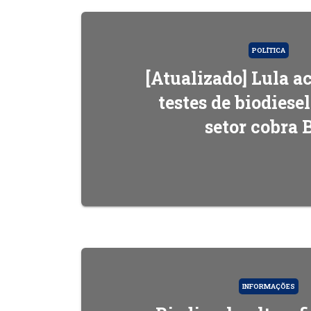
POLÍTICA
[Atualizado] Lula 
testes de biodiese
setor cobra 
INFORMAÇÕES