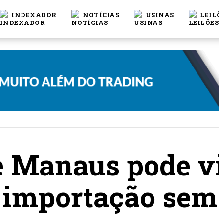
INDEXADOR
NOTÍCIAS
USINAS
LEIL
e Manaus pode v
 importação sem