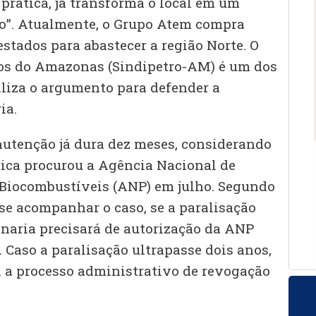
 prática, já transforma o local em um
o”. Atualmente, o Grupo Atem compra
stados para abastecer a região Norte. O
ros do Amazonas (Sindipetro-AM) é um dos
iliza o argumento para defender a
ia.
utenção já dura dez meses, considerando
tica procurou a Agência Nacional de
e Biocombustíveis (ANP) em julho. Segundo
sse acompanhar o caso, se a paralisação
inaria precisará de autorização da ANP
. Caso a paralisação ultrapasse dois anos,
ta a processo administrativo de revogação