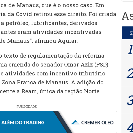
nca de Manaus, que é o nosso caso. Em
As
a da Covid retirou esse direito. Foi criada
a petróleo, lubrificantes, derivados
e antes eram atividades incentivadas
de Manaus”, afirmou Aguiar.
o texto de regulamentação da reforma
uma emenda do senador Omar Aziz (PSD)
 de atividades com incentivo tributário
a Zona Franca de Manaus. A adição do
mente a Ream, única da região Norte.
PUBLICIDADE