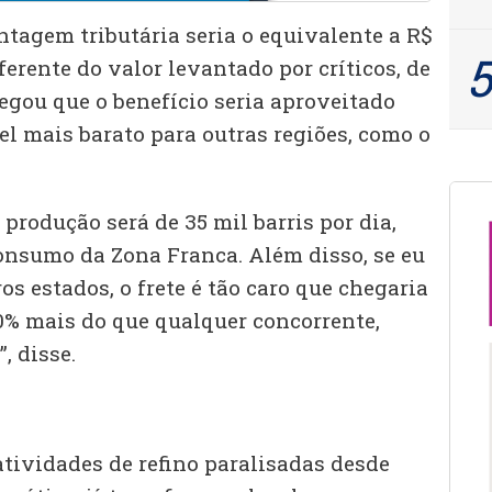
ntagem tributária seria o equivalente a R$
ferente do valor levantado por críticos, de
negou que o benefício seria aproveitado
l mais barato para outras regiões, como o
produção será de 35 mil barris por dia,
consumo da Zona Franca. Além disso, se eu
os estados, o frete é tão caro que chegaria
% mais do que qualquer concorrente,
, disse.
atividades de refino paralisadas desde