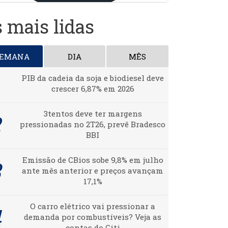
 mais lidas
SEMANA
DIA
MÊS
PIB da cadeia da soja e biodiesel deve
crescer 6,87% em 2026
3tentos deve ter margens
pressionadas no 2T26, prevê Bradesco
BBI
Emissão de CBios sobe 9,8% em julho
ante mês anterior e preços avançam
17,1%
O carro elétrico vai pressionar a
demanda por combustíveis? Veja as
contas do Citi