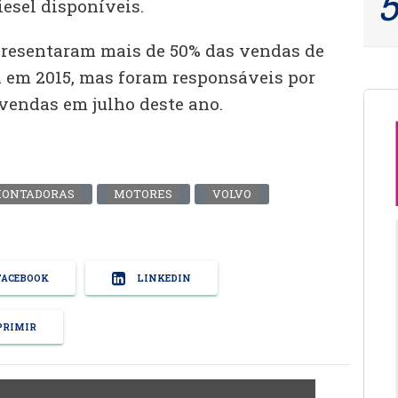
esel disponíveis.
epresentaram mais de 50% das vendas de
 em 2015, mas foram responsáveis por
vendas em julho deste ano.
ONTADORAS
MOTORES
VOLVO
ACEBOOK
LINKEDIN
RIMIR