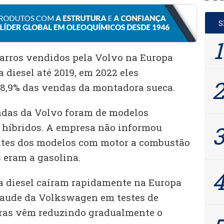
arros vendidos pela Volvo na Europa
 diesel até 2019, em 2022 eles
8,9% das vendas da montadora sueca.
ndas da Volvo foram de modelos
u híbridos. A empresa não informou
ntes dos modelos com motor a combustão
 eram a gasolina.
a diesel caíram rapidamente na Europa
raude da Volkswagen em testes de
ras vêm reduzindo gradualmente o