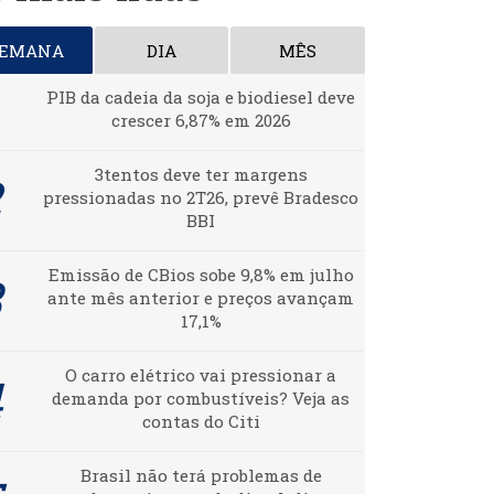
SEMANA
DIA
MÊS
PIB da cadeia da soja e biodiesel deve
crescer 6,87% em 2026
3tentos deve ter margens
pressionadas no 2T26, prevê Bradesco
BBI
Emissão de CBios sobe 9,8% em julho
ante mês anterior e preços avançam
17,1%
O carro elétrico vai pressionar a
demanda por combustíveis? Veja as
contas do Citi
Brasil não terá problemas de