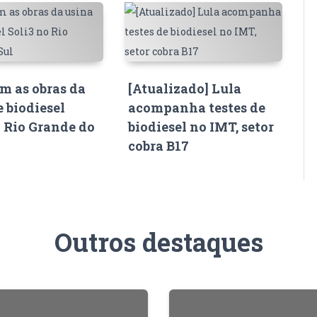
 as obras da
[Atualizado] Lula
e biodiesel
acompanha testes de
o Rio Grande do
biodiesel no IMT, setor
cobra B17
Outros destaques