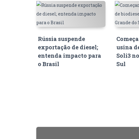
Rússia suspende
Começam
exportação de diesel;
usina d
entenda impacto para
Soli3 n
o Brasil
Sul