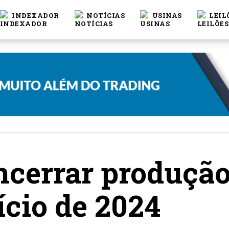
INDEXADOR
NOTÍCIAS
USINAS
LEIL
ncerrar produção
ício de 2024