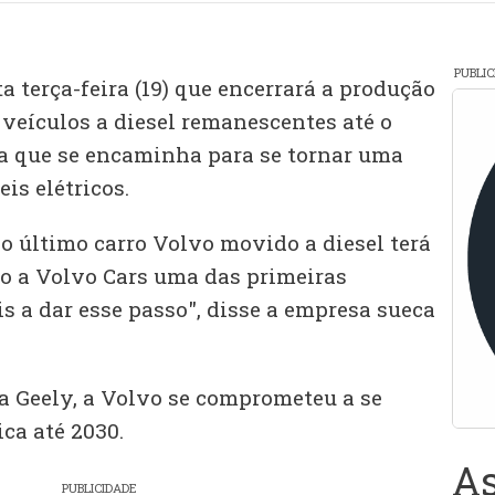
PUBLI
a terça-feira (19) que encerrará a produção
 veículos a diesel remanescentes até o
da que se encaminha para se tornar uma
s elétricos.
o último carro Volvo movido a diesel terá
do a Volvo Cars uma das primeiras
s a dar esse passo", disse a empresa sueca
a Geely, a Volvo se comprometeu a se
ica até 2030.
As
PUBLICIDADE