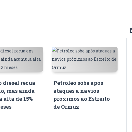
o diesel recua
Petróleo sobe após
o, mas ainda
ataques a navios
 alta de 15%
próximos ao Estreito
eses
de Ormuz