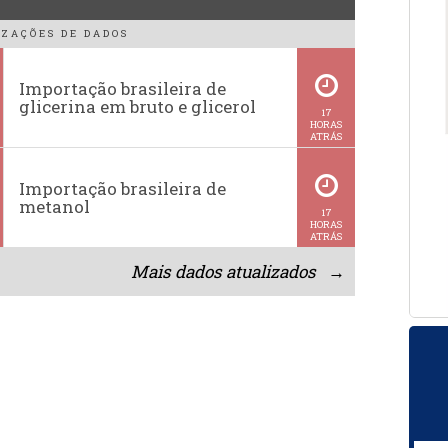
ZAÇÕES DE DADOS
Importação brasileira de
glicerina em bruto e glicerol
17
HORAS
ATRÁS
Importação brasileira de
metanol
17
HORAS
ATRÁS
Mais dados atualizados →