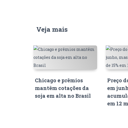
Veja mais
Chicago e prêmios
Preço d
mantêm cotações da
em junh
soja em alta no Brasil
acumula
em 12 m