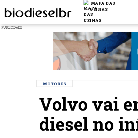
MAPA DAS
USINAS
PUBLICIDADE
MOTORES
Volvo vai e
diesel no in