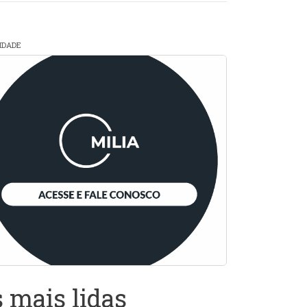
CIDADE
 mais lidas