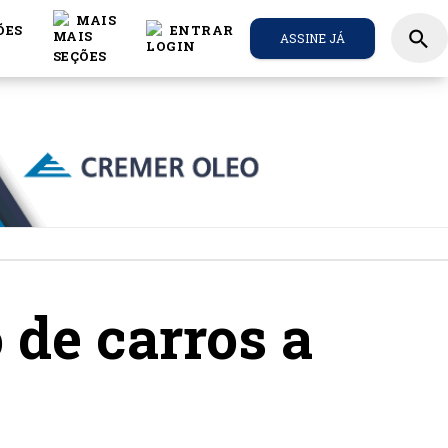
MAIS
ÕES
ENTRAR
search
ASSINE JÁ
 de carros a