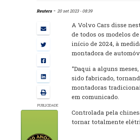
-
Reuters
20 set 2023 - 08:39
A Volvo Cars disse nest
de todos os modelos de
início de 2024, à medi
montadora de automóvei
"Daqui a alguns meses, 
sido fabricado, tornan
montadoras tradicionai
em comunicado.
PUBLICIDADE
Controlada pela chines
tornar totalmente elétr