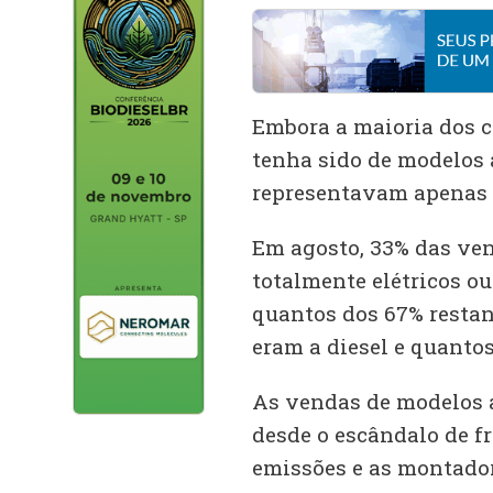
Embora a maioria dos c
tenha sido de modelos a
representavam apenas 
Em agosto, 33% das ve
totalmente elétricos o
quantos dos 67% resta
eram a diesel e quantos
As vendas de modelos 
desde o escândalo de f
emissões e as montado