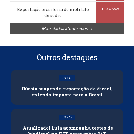
Exportação brasileira de metilato
1 DIA ATRÁS
de sódio
Mais dados atualizados →
Outros destaques
USINAS
Rússia suspende exportação de diesel;
entenda impacto para o Brasil
USINAS
[Atualizado] Lula acompanha testes de
biodiesel no IMT, setor cobra B17