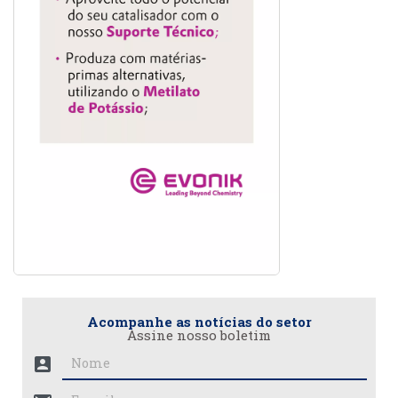
Acompanhe as notícias do setor
Assine nosso boletim
account_box