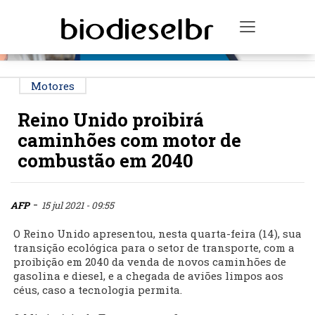
PUBLICIDADE
Toggle na
Motores
Reino Unido proibirá
caminhões com motor de
combustão em 2040
-
AFP
15 jul 2021 - 09:55
O Reino Unido apresentou, nesta quarta-feira (14), sua
transição ecológica para o setor de transporte, com a
proibição em 2040 da venda de novos caminhões de
gasolina e diesel, e a chegada de aviões limpos aos
céus, caso a tecnologia permita.