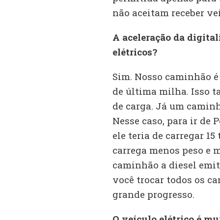
não aceitam receber ve
A aceleração da digita
elétricos?
Sim. Nosso caminhão é
de última milha. Isso 
de carga. Já um caminh
Nesse caso, para ir de 
ele teria de carregar 1
carrega menos peso e 
caminhão a diesel emite
você trocar todos os c
grande progresso.
O veículo elétrico é mu