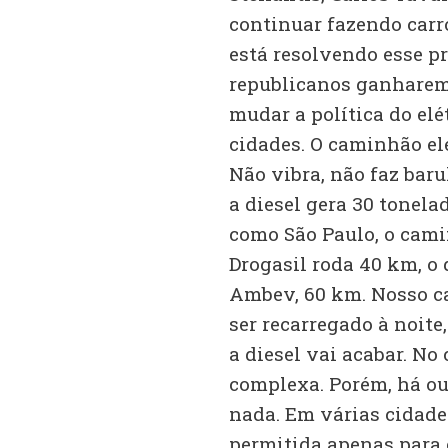
continuar fazendo carr
está resolvendo esse pr
republicanos ganharem 
mudar a política do elé
cidades. O caminhão elé
Não vibra, não faz ba
a diesel gera 30 tonela
como São Paulo, o cami
Drogasil roda 40 km, o
Ambev, 60 km. Nosso c
ser recarregado à noite
a diesel vai acabar. No
complexa. Porém, há ou
nada. Em várias cidade
permitida apenas para 