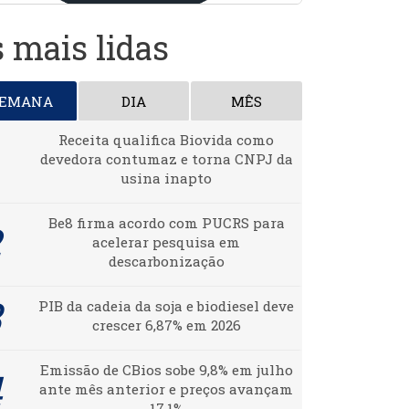
 mais lidas
SEMANA
DIA
MÊS
Receita qualifica Biovida como
devedora contumaz e torna CNPJ da
usina inapto
Be8 firma acordo com PUCRS para
acelerar pesquisa em
descarbonização
PIB da cadeia da soja e biodiesel deve
crescer 6,87% em 2026
Emissão de CBios sobe 9,8% em julho
ante mês anterior e preços avançam
17,1%