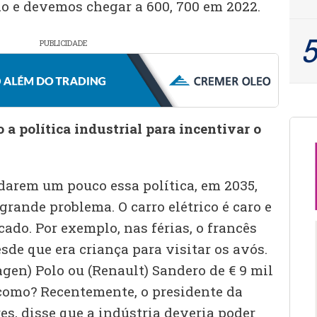
do e devemos chegar a 600, 700 em 2022.
PUBLICIDADE
 política industrial para incentivar o
arem um pouco essa política, em 2035,
rande problema. O carro elétrico é caro e
cado. Por exemplo, nas férias, o francês
de que era criança para visitar os avós.
n) Polo ou (Renault) Sandero de € 9 mil
como? Recentemente, o presidente da
res, disse que a indústria deveria poder