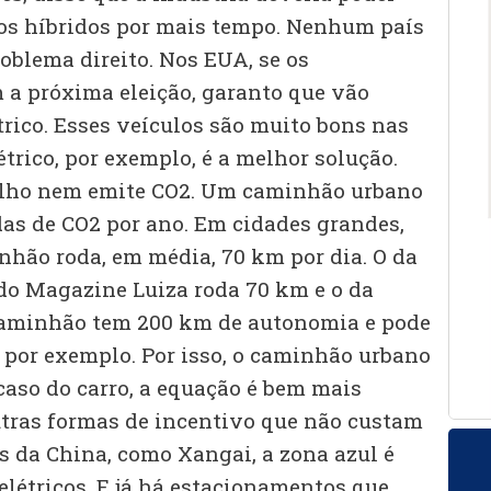
os híbridos por mais tempo. Nenhum país
oblema direito. Nos EUA, se os
a próxima eleição, garanto que vão
trico. Esses veículos são muito bons nas
trico, por exemplo, é a melhor solução.
rulho nem emite CO2. Um caminhão urbano
das de CO2 por ano. Em cidades grandes,
nhão roda, em média, 70 km por dia. O da
 do Magazine Luiza roda 70 km e o da
aminhão tem 200 km de autonomia e pode
, por exemplo. Por isso, o caminhão urbano
 caso do carro, a equação é bem mais
tras formas de incentivo que não custam
s da China, como Xangai, a zona azul é
elétricos. E já há estacionamentos que