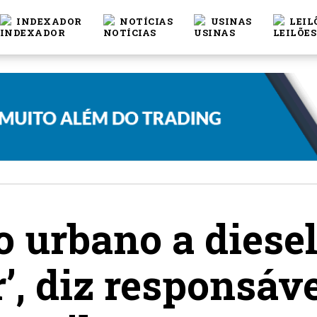
INDEXADOR
NOTÍCIAS
USINAS
LEIL
 urbano a diesel
’, diz responsáv