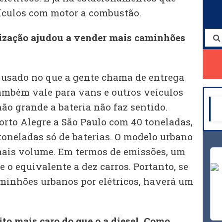
ículos com motor a combustão.
lização ajudou a vender mais caminhões
 usado no que a gente chama de entrega
também vale para vans e outros veículos
ão grande a bateria não faz sentido.
Porto Alegre a São Paulo com 40 toneladas,
5 toneladas só de baterias. O modelo urbano
mais volume. Em termos de emissões, um
 o equivalente a dez carros. Portanto, se
aminhões urbanos por elétricos, haverá um
ito mais caro do que o a diesel. Como