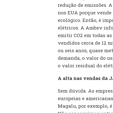
redução de emissões. A
nos EUA porque vende 
ecológico. Então, é im
elétricos. A Ambev inf
emitir CO2 em todas as 
vendidos cerca de 12 m
ou seis anos, quase met
demanda, o valor do usa
o valor residual do elé
A alta nas vendas da J
Sem dúvida. As empres
europeias e americanas
Magalu, por exemplo, é