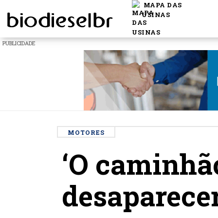
MAPA DAS
USINAS
PUBLICIDADE
MOTORES
‘O caminhão
desaparecer