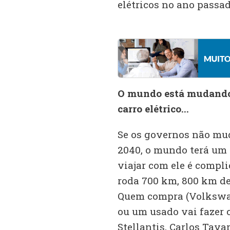
elétricos no ano passa
O mundo está mudando a
carro elétrico...
Se os governos não mud
2040, o mundo terá um g
viajar com ele é compli
roda 700 km, 800 km des
Quem compra (Volkswage
ou um usado vai fazer 
Stellantis, Carlos Tava