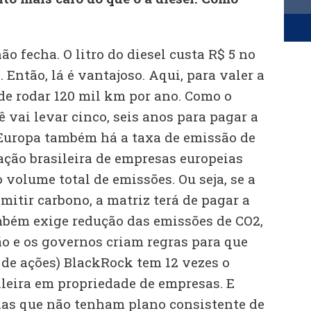
ão fecha. O litro do diesel custa R$ 5 no
. Então, lá é vantajoso. Aqui, para valer a
de rodar 120 mil km por ano. Como o
 vai levar cinco, seis anos para pagar a
 Europa também há a taxa de emissão de
ção brasileira de empresas europeias
volume total de emissões. Ou seja, se a
emitir carbono, a matriz terá de pagar a
bém exige redução das emissões de CO2,
ão e os governos criam regras para que
 de ações) BlackRock tem 12 vezes o
leira em propriedade de empresas. E
das que não tenham plano consistente de