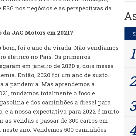
e ESG nos negócios e as perspectivas da
As
 da JAC Motors em 2021?
o bom, foi o ano da virada. Não vendíamos
 elétrico no País. Os primeiros
egaram em janeiro de 2020 e, dois meses
emia. Então, 2020 foi um ano de susto.
ra a pandemia. Mas aprendemos a
021, mudamos totalmente o foco e
gasolina e dos caminhões a diesel para
ro, e a nossa expectativa para 2022 é muito
r as vendas e passar de 300 carros em
il neste ano. Vendemos 500 caminhões