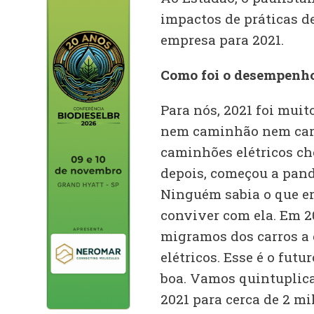
impactos de práticas d
empresa para 2021.
Como foi o desempenho
Para nós, 2021 foi muit
nem caminhão nem carro
caminhões elétricos ch
depois, começou a pand
Ninguém sabia o que e
conviver com ela. Em 2
migramos dos carros a 
elétricos. Esse é o futu
boa. Vamos quintuplica
2021 para cerca de 2 m