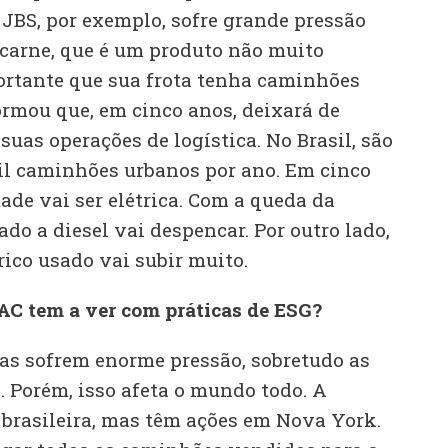
 JBS, por exemplo, sofre grande pressão
carne, que é um produto não muito
portante que sua frota tenha caminhões
ormou que, em cinco anos, deixará de
suas operações de logística. No Brasil, são
il caminhões urbanos por ano. Em cinco
ade vai ser elétrica. Com a queda da
do a diesel vai despencar. Por outro lado,
trico usado vai subir muito.
AC tem a ver com práticas de ESG?
as sofrem enorme pressão, sobretudo as
. Porém, isso afeta o mundo todo. A
 brasileira, mas têm ações em Nova York.