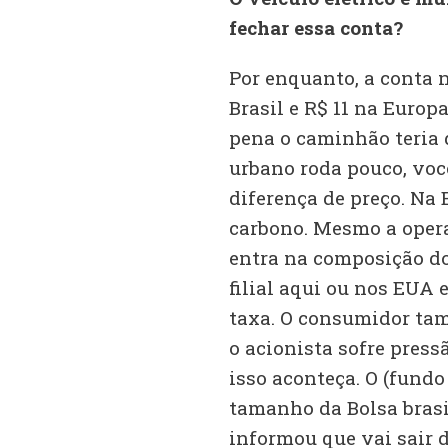
fechar essa conta?
Por enquanto, a conta n
Brasil e R$ 11 na Europa
pena o caminhão teria 
urbano roda pouco, você
diferença de preço. Na
carbono. Mesmo a opera
entra na composição do 
filial aqui ou nos EUA 
taxa. O consumidor tam
o acionista sofre press
isso aconteça. O (fundo
tamanho da Bolsa brasi
informou que vai sair 