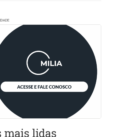
CIDADE
 mais lidas