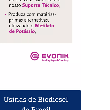
Usinas de Biodiesel
do Brasil