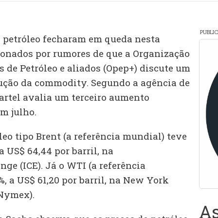
PUBLI
o petróleo fecharam em queda nesta
sionados por rumores de que a Organização
 de Petróleo e aliados (Opep+) discute um
ção da commodity. Segundo a agência de
cartel avalia um terceiro aumento
m julho.
eo tipo Brent (a referência mundial) teve
a US$ 64,44 por barril, na
ge (ICE). Já o WTI (a referência
, a US$ 61,20 por barril, na New York
Nymex).
As