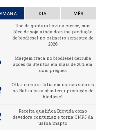
SEMANA
DIA
MÊS
Uso de gordura bovina cresce, mas
óleo de soja ainda domina produção
de biodiesel no primeiro semestre de
2026
Margem fraca no biodiesel derruba
ações da 3tentos em mais de 20% em
dois pregões
Olfar compra fatia em usinas solares
na Bahia para abastecer produção de
biodiesel
Receita qualifica Biovida como
devedora contumaz e torna CNPJ da
usina inapto