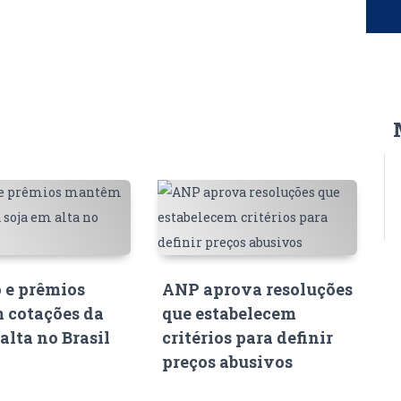
 e prêmios
ANP aprova resoluções
 cotações da
que estabelecem
alta no Brasil
critérios para definir
preços abusivos