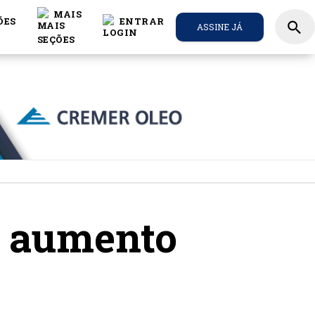
MAIS
ÕES
ENTRAR
search
ASSINE JÁ
e aumento