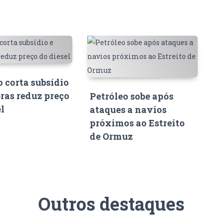
 corta subsídio
bras reduz preço
Petróleo sobe após
el
ataques a navios
próximos ao Estreito
de Ormuz
Outros destaques