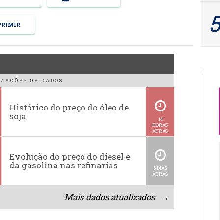
RIMIR
ZAÇÕES DE DADOS
Histórico do preço do óleo de
soja
14
HORAS
ATRÁS
Evolução do preço do diesel e
da gasolina nas refinarias
6 DIAS
ATRÁS
Mais dados atualizados →