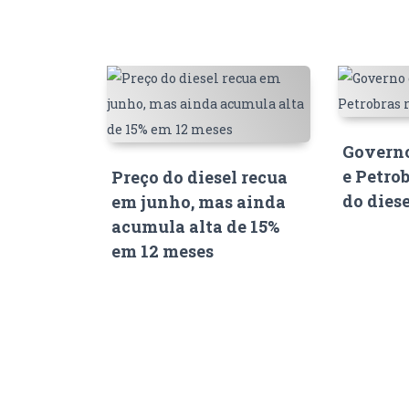
Governo
e Petro
Preço do diesel recua
do dies
em junho, mas ainda
acumula alta de 15%
em 12 meses