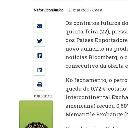
-
Valor Econômico
23 mai 2025 - 09:49
Os contratos futuros d
quinta-feira (22), pres
dos Países Exportadores
novo aumento na produ
notícias Bloomberg, o 
consecutivo da oferta e
No fechamento, o petról
queda de 0,72%, cotado 
Intercontinental Exchan
PUBLICIDADE
americana) recuou 0,60%
Mercantile Exchange (