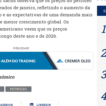
n Sachs observa que os preços do petróleo
ados de janeiro, refletindo o aumento da
ep e as expectativas de uma demanda mais
de menor crescimento global. Os
 americano veem que os preços
longo deste ano e de 2026.
PUBLICIDADE
onômico
PETRÓLEO
ACEBOOK
LINKEDIN