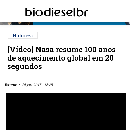
PUBLICIDADE
Toggle na
Natureza
[Vídeo] Nasa resume 100 anos
de aquecimento global em 20
segundos
-
Exame
25 jan 2017 - 12:25