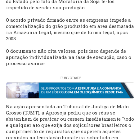
do Estado pelo fato da Moratória da Soja tê-los
impedido de vender sua produção.
O acordo privado firmado entre as empresas impede a
comercialização do grão produzido em área desmatada
na Amazônia Legal, mesmo que de forma legal, após
2008.
O documento não cita valores, pois isso depende de
apuração individualizada na fase de execução, caso o
processo avance.
PUBLICIDADE
Na ação apresentada ao Tribunal de Justiça de Mato
Grosso (TJMT), a Aprosoja pediu que os réus se
abstenham de praticar ou cessem imediatamente "todo
e qualquer ato que exija dos sojicultores brasileiros o
cumprimento de requisitos que superem aqueles
previstos na legislação brasileira, sobretudo em