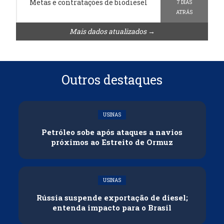
Metas e contratações de biodiesel
7 DIAS
ATRÁS
Mais dados atualizados →
Outros destaques
USINAS
Petróleo sobe após ataques a navios
próximos ao Estreito de Ormuz
USINAS
Rússia suspende exportação de diesel;
entenda impacto para o Brasil