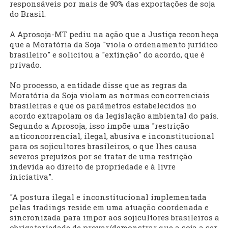
responsáveis por mais de 90% das exportações de soja
do Brasil.
A Aprosoja-MT pediu na ação que a Justiça reconheça
que a Moratória da Soja "viola o ordenamento jurídico
brasileiro" e solicitou a "extinção" do acordo, que é
privado.
No processo, a entidade disse que as regras da
Moratória da Soja violam as normas concorrenciais
brasileiras e que os parâmetros estabelecidos no
acordo extrapolam os da legislação ambiental do país.
Segundo a Aprosoja, isso impõe uma "restrição
anticoncorrencial, ilegal, abusiva e inconstitucional
para os sojicultores brasileiros, o que lhes causa
severos prejuízos por se tratar de uma restrição
indevida ao direito de propriedade e à livre
iniciativa".
"A postura ilegal e inconstitucional implementada
pelas tradings reside em uma atuação coordenada e
sincronizada para impor aos sojicultores brasileiros a
obrigatoriedade de provar/demonstrar que a soja a ser