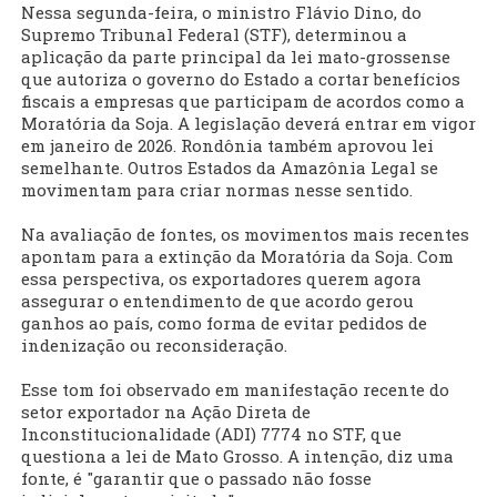
Nessa segunda-feira, o ministro Flávio Dino, do
Supremo Tribunal Federal (STF), determinou a
aplicação da parte principal da lei mato-grossense
que autoriza o governo do Estado a cortar benefícios
fiscais a empresas que participam de acordos como a
Moratória da Soja. A legislação deverá entrar em vigor
em janeiro de 2026. Rondônia também aprovou lei
semelhante. Outros Estados da Amazônia Legal se
movimentam para criar normas nesse sentido.
Na avaliação de fontes, os movimentos mais recentes
apontam para a extinção da Moratória da Soja. Com
essa perspectiva, os exportadores querem agora
assegurar o entendimento de que acordo gerou
ganhos ao país, como forma de evitar pedidos de
indenização ou reconsideração.
Esse tom foi observado em manifestação recente do
setor exportador na Ação Direta de
Inconstitucionalidade (ADI) 7774 no STF, que
questiona a lei de Mato Grosso. A intenção, diz uma
fonte, é "garantir que o passado não fosse