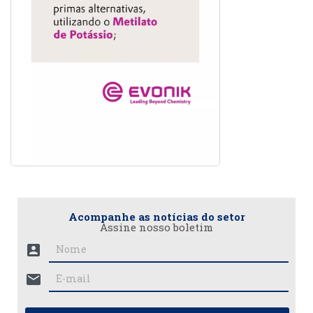
Acompanhe as notícias do setor
Assine nosso boletim
account_box
mail