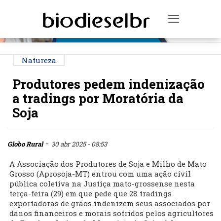
PUBLICIDADE
Toggle na
Natureza
Produtores pedem indenização
a tradings por Moratória da
Soja
-
Globo Rural
30 abr 2025 - 08:53
A Associação dos Produtores de Soja e Milho de Mato
Grosso (Aprosoja-MT) entrou com uma ação civil
pública coletiva na Justiça mato-grossense nesta
terça-feira (29) em que pede que 28 tradings
exportadoras de grãos indenizem seus associados por
danos financeiros e morais sofridos pelos agricultores