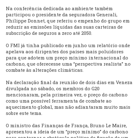
Na conferência dedicada ao ambiente também
participou o presidente da seguradora Generali,
Philippe Donnet, que referiu o empenho do grupo em
reduzir as emissões líquidas das suas carteiras de
subscrição de seguros a zero até 2050.
O FMI já tinha publicado em junho um relatório onde
apelava aos dirigentes dos países mais poluidores
para que adotem um preço mínimo internacional do
carbono, que oferecesse uma “perspectiva realista” no
combate às alterações climáticas.
Na declaração final da reunião de dois dias em Veneza
divulgada no sábado, os membros do G20
mencionaram, pela primeira vez, o preço do carbono
como uma possível ferramenta de combate ao
aquecimento global, mas não adiantaram muito mais
sobre este tema.
O ministro das Finanças de França, Bruno Le Maire,
apresentou a ideia de um “preço mínimo” do carbono
para contornar o obstáculo político de fixação de um