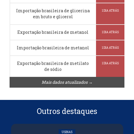
Importação brasileira de glicerina
1 DIA ATRÁS
em bruto e glicerol
Exportação brasileira de metanol
1 DIA ATRÁS
Importação brasileira de metanol
1 DIA ATRÁS
Exportação brasileira de metilato
1 DIA ATRÁS
de sódio
Mais dados atualizados →
Outros destaques
USINAS