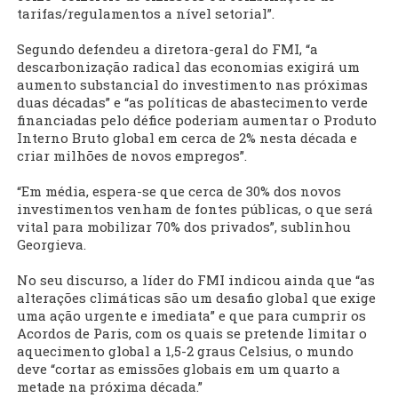
tarifas/regulamentos a nível setorial”.
Segundo defendeu a diretora-geral do FMI, “a
descarbonização radical das economias exigirá um
aumento substancial do investimento nas próximas
duas décadas” e “as políticas de abastecimento verde
financiadas pelo défice poderiam aumentar o Produto
Interno Bruto global em cerca de 2% nesta década e
criar milhões de novos empregos”.
“Em média, espera-se que cerca de 30% dos novos
investimentos venham de fontes públicas, o que será
vital para mobilizar 70% dos privados”, sublinhou
Georgieva.
No seu discurso, a líder do FMI indicou ainda que “as
alterações climáticas são um desafio global que exige
uma ação urgente e imediata” e que para cumprir os
Acordos de Paris, com os quais se pretende limitar o
aquecimento global a 1,5-2 graus Celsius, o mundo
deve “cortar as emissões globais em um quarto a
metade na próxima década.”