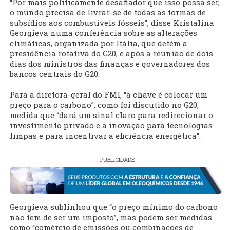
“Por mais politicamente desafiador que isso possa ser,
o mundo precisa de livrar-se de todas as formas de
subsídios aos combustíveis fósseis”, disse Kristalina
Georgieva numa conferência sobre as alterações
climáticas, organizada por Itália, que detém a
presidência rotativa do G20, e após a reunião de dois
dias dos ministros das finanças e governadores dos
bancos centrais do G20.
Para a diretora-geral do FMI, “a chave é colocar um
preço para o carbono”, como foi discutido no G20,
medida que “dará um sinal claro para redirecionar o
investimento privado e a inovação para tecnologias
limpas e para incentivar a eficiência energética”.
PUBLICIDADE
Georgieva sublinhou que “o preço mínimo do carbono
não tem de ser um imposto”, mas podem ser medidas
como “comércio de emissões ou combinações de