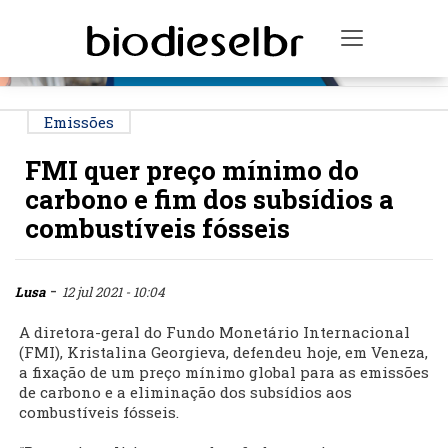
PUBLICIDADE
Toggle na
Emissões
FMI quer preço mínimo do
carbono e fim dos subsídios a
combustíveis fósseis
-
Lusa
12 jul 2021 - 10:04
A diretora-geral do Fundo Monetário Internacional
(FMI), Kristalina Georgieva, defendeu hoje, em Veneza,
a fixação de um preço mínimo global para as emissões
de carbono e a eliminação dos subsídios aos
combustíveis fósseis.