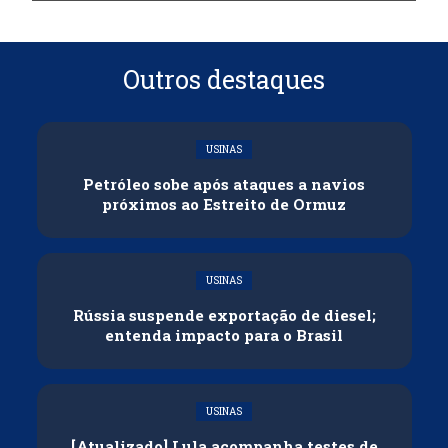
Outros destaques
USINAS
Petróleo sobe após ataques a navios
próximos ao Estreito de Ormuz
USINAS
Rússia suspende exportação de diesel;
entenda impacto para o Brasil
USINAS
[Atualizado] Lula acompanha testes de