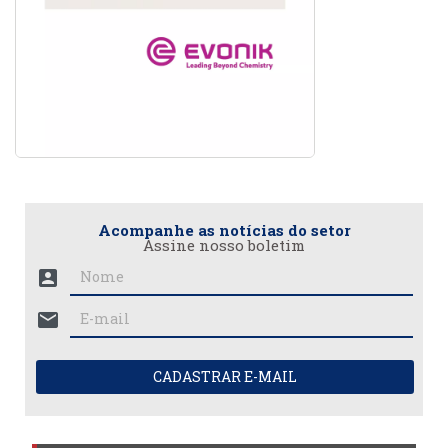
Acompanhe as notícias do setor
Assine nosso boletim
account_box
mail
CADASTRAR E-MAIL