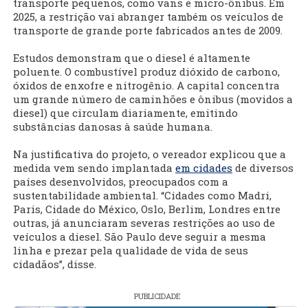
transporte pequenos, como vans e micro-ônibus. Em
2025, a restrição vai abranger também os veículos de
transporte de grande porte fabricados antes de 2009.
Estudos demonstram que o diesel é altamente
poluente. O combustível produz dióxido de carbono,
óxidos de enxofre e nitrogênio. A capital concentra
um grande número de caminhões e ônibus (movidos a
diesel) que circulam diariamente, emitindo
substâncias danosas à saúde humana.
Na justificativa do projeto, o vereador explicou que a
medida vem sendo implantada
em cidades
de diversos
países desenvolvidos, preocupados com a
sustentabilidade ambiental. “Cidades como Madri,
Paris, Cidade do México, Oslo, Berlim, Londres entre
outras, já anunciaram severas restrições ao uso de
veículos a diesel. São Paulo deve seguir a mesma
linha e prezar pela qualidade de vida de seus
cidadãos”, disse.
PUBLICIDADE