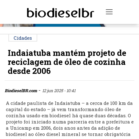
PUBLICIDADE
Toggle na
Cidades
Indaiatuba mantém projeto de
reciclagem de óleo de cozinha
desde 2006
-
BiodieselBR.com
12 jun 2025 - 10:41
A cidade paulista de Indaiatuba – a cerca de 100 km da
capital do estado – já vem transformando óleo de
cozinha usado em biodiesel há quase duas décadas. O
projeto foi iniciado numa parceria entre a prefeitura e
a Unicamp em 2006, dois anos antes da adição de
biodiesel ao óleo diesel mineral se tornar obrigatória