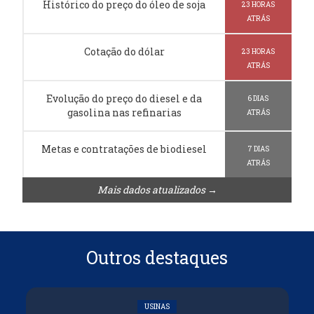
Histórico do preço do óleo de soja
23 HORAS
ATRÁS
Cotação do dólar
23 HORAS
ATRÁS
Evolução do preço do diesel e da
6 DIAS
gasolina nas refinarias
ATRÁS
Metas e contratações de biodiesel
7 DIAS
ATRÁS
Mais dados atualizados →
Outros destaques
USINAS