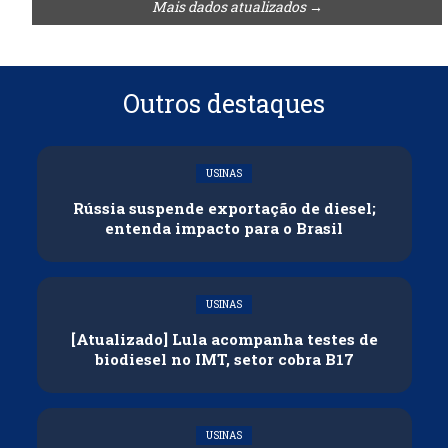
Mais dados atualizados →
Outros destaques
USINAS
Rússia suspende exportação de diesel;
entenda impacto para o Brasil
USINAS
[Atualizado] Lula acompanha testes de
biodiesel no IMT, setor cobra B17
USINAS