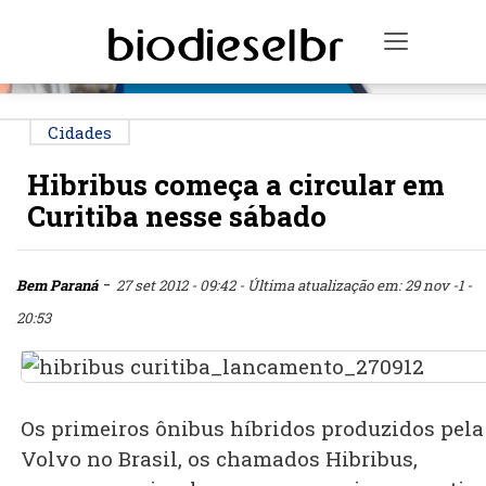
PUBLICIDADE
Toggle n
Cidades
Hibribus começa a circular em
Curitiba nesse sábado
-
Bem Paraná
27 set 2012 - 09:42
- Última atualização em: 29 nov -1 -
20:53
Os primeiros ônibus híbridos produzidos pela
Volvo no Brasil, os chamados Hibribus,