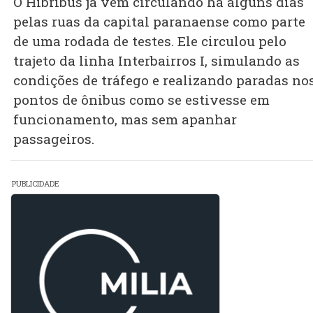
O Hibribus já vem circulando há alguns dias
pelas ruas da capital paranaense como parte
de uma rodada de testes. Ele circulou pelo
trajeto da linha Interbairros I, simulando as
condições de tráfego e realizando paradas no
pontos de ônibus como se estivesse em
funcionamento, mas sem apanhar
passageiros.
PUBLICIDADE