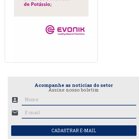
Acompanhe as notícias do setor
Assine nosso boletim
account_box
mail
CADASTRAR E-MAIL