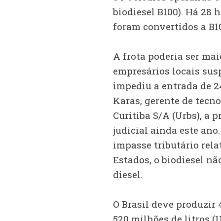
biodiesel B100). Há 28 
foram convertidos a B10
A frota poderia ser mai
empresários locais sus
impediu a entrada de 2
Karas, gerente de tecn
Curitiba S/A (Urbs), a 
judicial ainda este ano
impasse tributário rela
Estados, o biodiesel n
diesel.
O Brasil deve produzir 4
520 milhões de litros (