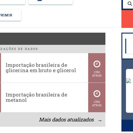
RIMIR
ZAÇÕES DE DADOS
Importação brasileira de
glicerina em bruto e glicerol
1 DIA
ATRÁS
Importação brasileira de
metanol
1 DIA
ATRÁS
Mais dados atualizados →