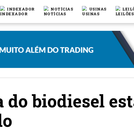
INDEXADOR
NOTÍCIAS
USINAS
LEIL
do biodiesel est
do