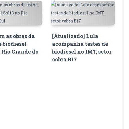
 as obras da
[Atualizado] Lula
e biodiesel
acompanha testes de
o Rio Grande do
biodiesel no IMT, setor
cobra B17