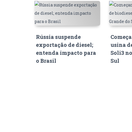
Rússia suspende
Começam
exportação de diesel;
usina d
entenda impacto para
Soli3 n
o Brasil
Sul