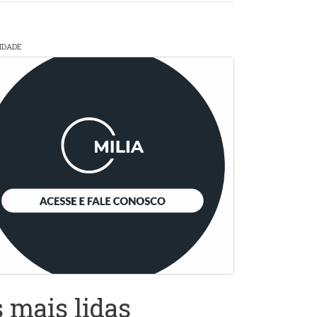
CIDADE
 mais lidas