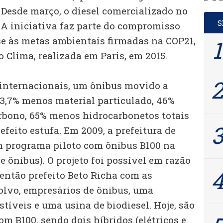
 Desde março, o diesel comercializado no
 A iniciativa faz parte do compromisso
se às metas ambientais firmadas na COP21,
 Clima, realizada em Paris, em 2015.
internacionais, um ônibus movido a
63,7% menos material particulado, 46%
bono, 65% menos hidrocarbonetos totais
efeito estufa. Em 2009, a prefeitura de
um programa piloto com ônibus B100 na
e ônibus). O projeto foi possível em razão
 então prefeito Beto Richa com as
lvo, empresários de ônibus, uma
tíveis e uma usina de biodiesel. Hoje, são
m B100, sendo dois híbridos (elétricos e