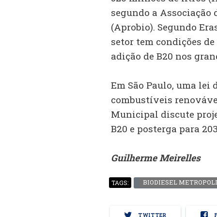
segundo a Associação d
(Aprobio). Segundo Eras
setor tem condições de
adição de B20 nos gran
Em São Paulo, uma lei 
combustíveis renovávei
Municipal discute proje
B20 e posterga para 20
Guilherme Meirelles
BIODIESEL METROPOL
TAGS:
TWITTER
F