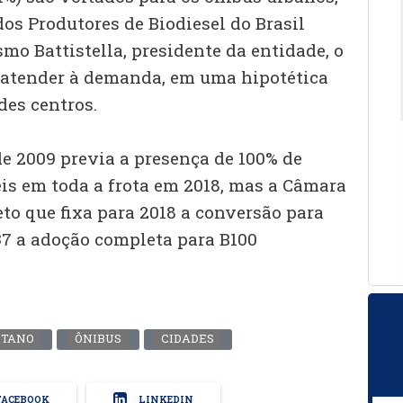
os Produtores de Biodiesel do Brasil
mo Battistella, presidente da entidade, o
 atender à demanda, em uma hipotética
des centros.
de 2009 previa a presença de 100% de
s em toda a frota em 2018, mas a Câmara
to que fixa para 2018 a conversão para
37 a adoção completa para B100
ITANO
ÔNIBUS
CIDADES
ACEBOOK
LINKEDIN