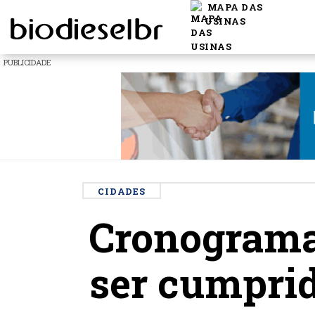
MAPA DAS
USINAS
PUBLICIDADE
CIDADES
Cronograma 
ser cumpri