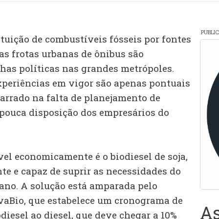
PUBLI
tuição de combustíveis fósseis por fontes
as frotas urbanas de ônibus são
as políticas nas grandes metrópoles.
experiências em vigor são apenas pontuais
rrado na falta de planejamento de
a pouca disposição dos empresários do
vel economicamente é o biodiesel de soja,
e e capaz de suprir as necessidades do
bano. A solução está amparada pelo
vaBio, que estabelece um cronograma de
As
diesel ao diesel, que deve chegar a 10%