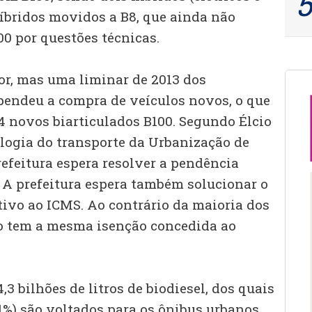
híbridos movidos a B8, que ainda não
0 por questões técnicas.
or, mas uma liminar de 2013 dos
pendeu a compra de veículos novos, o que
4 novos biarticulados B100. Segundo Élcio
ologia do transporte da Urbanização de
prefeitura espera resolver a pendência
. A prefeitura espera também solucionar o
tivo ao ICMS. Ao contrário da maioria dos
ão tem a mesma isenção concedida ao
,3 bilhões de litros de biodiesel, dos quais
11%) são voltados para os ônibus urbanos,