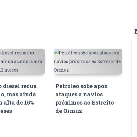
o diesel recua
Petróleo sobe após
o, mas ainda
ataques a navios
 alta de 15%
próximos ao Estreito
eses
de Ormuz