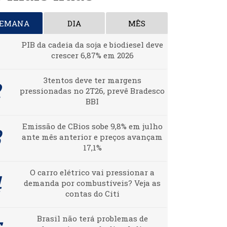
SEMANA
DIA
MÊS
PIB da cadeia da soja e biodiesel deve
crescer 6,87% em 2026
3tentos deve ter margens
pressionadas no 2T26, prevê Bradesco
BBI
Emissão de CBios sobe 9,8% em julho
ante mês anterior e preços avançam
17,1%
O carro elétrico vai pressionar a
demanda por combustíveis? Veja as
contas do Citi
Brasil não terá problemas de