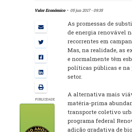
-
Valor Econômico
05 jun 2017 - 09:35
As promessas de substi
de energia renovável n
recorrentes em campanh
Mas, na realidade, as 
e normalmente têm esba
políticas públicas e n
setor.
A alternativa mais viá
PUBLICIDADE
matéria-prima abundant
transporte coletivo ur
programa federal Reno
adição gradativa de bio