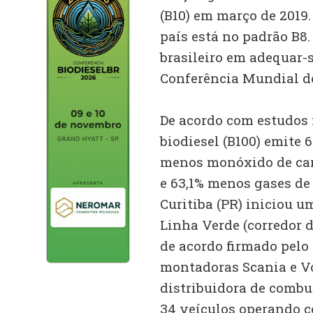
(B10) em março de 2019.
país está no padrão B8.
brasileiro em adequar-
Conferência Mundial do
De acordo com estudos 
biodiesel (B100) emite 
menos monóxido de car
e 63,1% menos gases de 
Curitiba (PR) iniciou 
Linha Verde (corredor d
de acordo firmado pelo
montadoras Scania e Vo
distribuidora de combus
34 veículos operando co