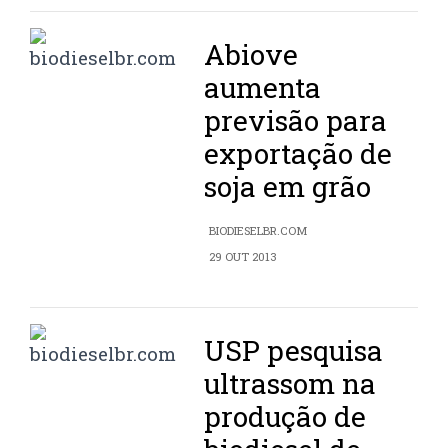
Abiove
aumenta
previsão para
exportação de
soja em grão
BIODIESELBR.COM
29 OUT 2013
USP pesquisa
ultrassom na
produção de