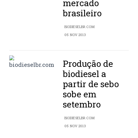
mercado
brasileiro
BIODIESELBR.COM
05 NOV 2013
Produção de
biodiesel a
partir de sebo
sobe em
setembro
BIODIESELBR.COM
05 NOV 2013