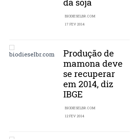
da soja
BIODIESELBR.COM
17 FEV 2014
Produção de
mamona deve
se recuperar
em 2014, diz
IBGE
BIODIESELBR.COM
12 FEV 2014