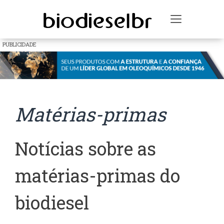
Toggle na
PUBLICIDADE
Matérias-primas
Notícias sobre as
matérias-primas do
biodiesel