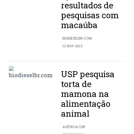
resultados de
pesquisas com
macaúba
BIODIESELBR.COM
12 NOV 2013
USP pesquisa
torta de
mamona na
alimentação
animal
AGÊNCIA USP