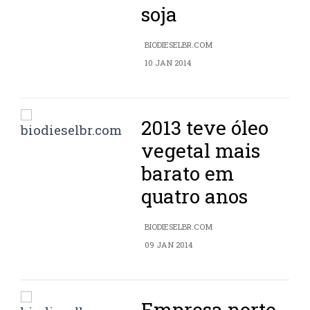
soja
BIODIESELBR.COM
10 JAN 2014
2013 teve óleo
vegetal mais
barato em
quatro anos
BIODIESELBR.COM
09 JAN 2014
Empresa norte-