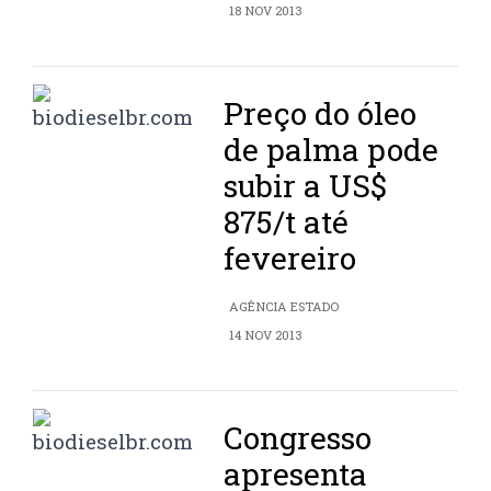
18 NOV 2013
Preço do óleo
de palma pode
subir a US$
875/t até
fevereiro
AGÊNCIA ESTADO
14 NOV 2013
Congresso
apresenta