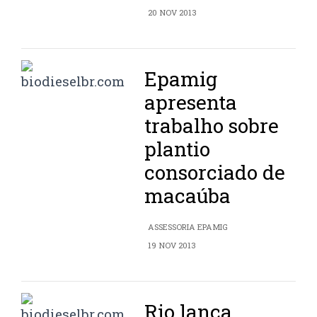
20 NOV 2013
Epamig
apresenta
trabalho sobre
plantio
consorciado de
macaúba
ASSESSORIA EPAMIG
19 NOV 2013
Rio lança