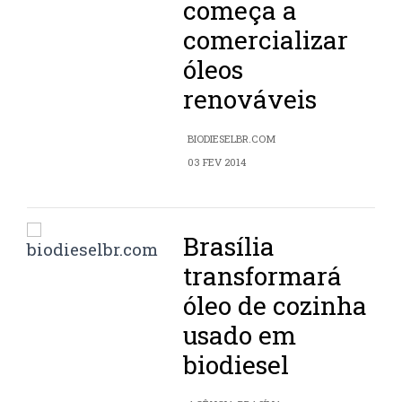
começa a
comercializar
óleos
renováveis
BIODIESELBR.COM
03 FEV 2014
Brasília
transformará
óleo de cozinha
usado em
biodiesel