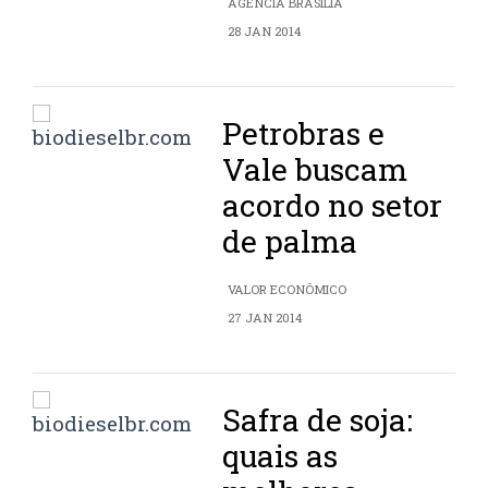
AGÊNCIA BRASÍLIA
28 JAN 2014
Petrobras e
Vale buscam
acordo no setor
de palma
VALOR ECONÔMICO
27 JAN 2014
Safra de soja:
quais as