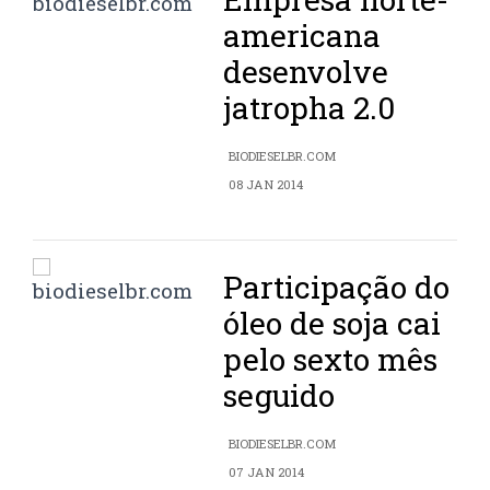
americana
desenvolve
jatropha 2.0
BIODIESELBR.COM
08 JAN 2014
Participação do
óleo de soja cai
pelo sexto mês
seguido
BIODIESELBR.COM
07 JAN 2014