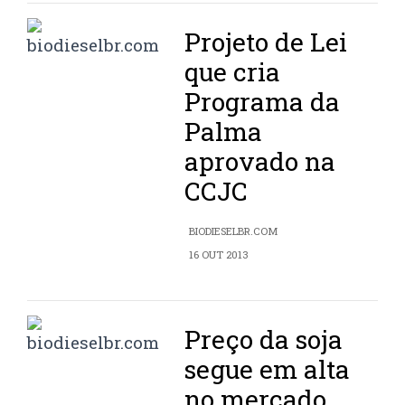
Projeto de Lei
que cria
Programa da
Palma
aprovado na
CCJC
BIODIESELBR.COM
16 OUT 2013
Preço da soja
segue em alta
no mercado