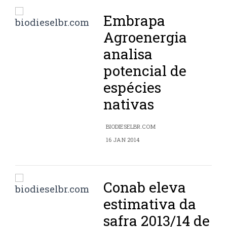
Embrapa
Agroenergia
analisa
potencial de
espécies
nativas
BIODIESELBR.COM
16 JAN 2014
Conab eleva
estimativa da
safra 2013/14 de