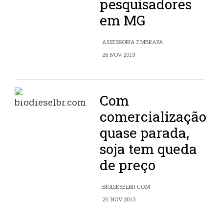
pesquisadores
em MG
ASSESSORIA EMBRAPA
26 NOV 2013
Com
comercialização
quase parada,
soja tem queda
de preço
BIODIESELBR.COM
25 NOV 2013