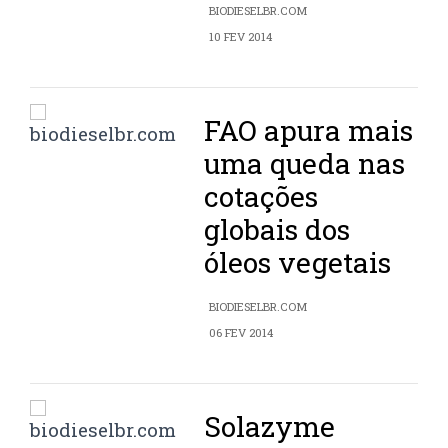
BIODIESELBR.COM
10 FEV 2014
FAO apura mais
uma queda nas
cotações
globais dos
óleos vegetais
BIODIESELBR.COM
06 FEV 2014
Solazyme