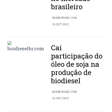
brasileiro
BIODIESELBR.COM
16 OUT 2013
Cai
participação do
óleo de soja na
produção de
biodiesel
BIODIESELBR.COM
10 OUT 2013