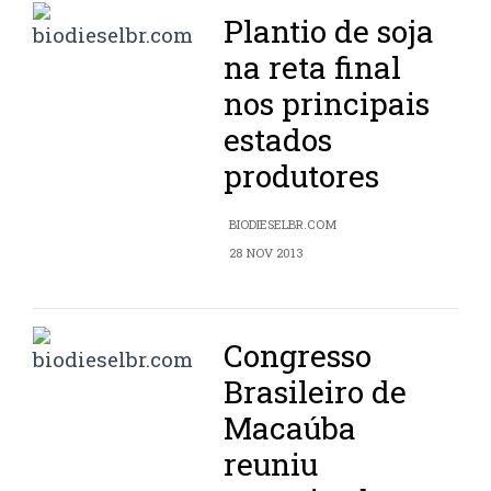
Plantio de soja
na reta final
nos principais
estados
produtores
BIODIESELBR.COM
28 NOV 2013
Congresso
Brasileiro de
Macaúba
reuniu