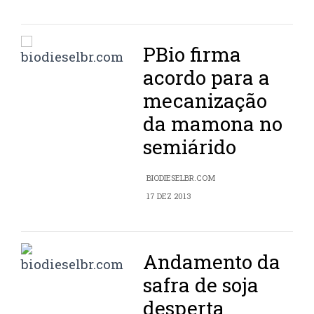
PBio firma
acordo para a
mecanização
da mamona no
semiárido
BIODIESELBR.COM
17 DEZ 2013
Andamento da
safra de soja
desperta