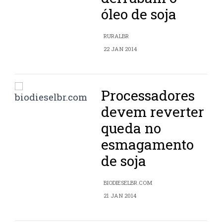
óleo de soja
RURALBR
22 JAN 2014
Processadores
devem reverter
queda no
esmagamento
de soja
BIODIESELBR.COM
21 JAN 2014