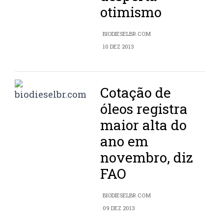
otimismo
BIODIESELBR.COM
10 DEZ 2013
Cotação de
óleos registra
maior alta do
ano em
novembro, diz
FAO
BIODIESELBR.COM
09 DEZ 2013