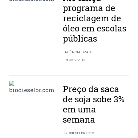
programa de
reciclagem de
óleo em escolas
públicas
AGÊNCIA BRASIL
19 NOV 2013
Preço da saca
de soja sobe 3%
em uma
semana
BIODIESELBR.COM