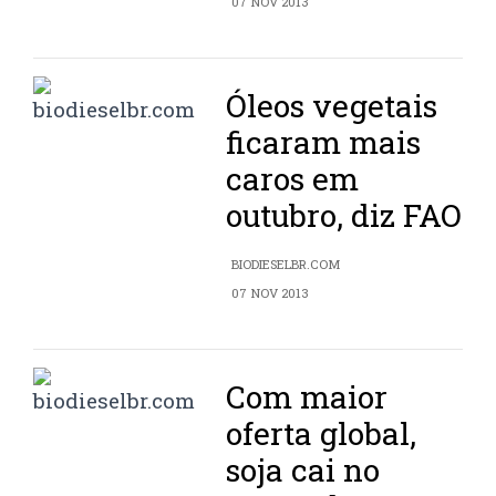
07 NOV 2013
Óleos vegetais
ficaram mais
caros em
outubro, diz FAO
BIODIESELBR.COM
07 NOV 2013
Com maior
oferta global,
soja cai no