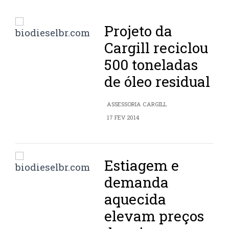
Projeto da
Cargill reciclou
500 toneladas
de óleo residual
ASSESSORIA CARGILL
17 FEV 2014
Estiagem e
demanda
aquecida
elevam preços