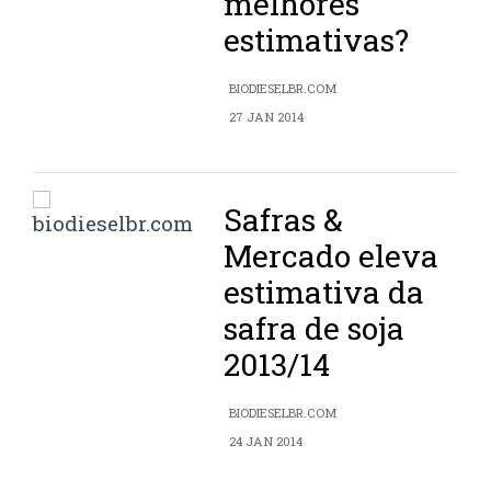
melhores
estimativas?
BIODIESELBR.COM
27 JAN 2014
Safras &
Mercado eleva
estimativa da
safra de soja
2013/14
BIODIESELBR.COM
24 JAN 2014