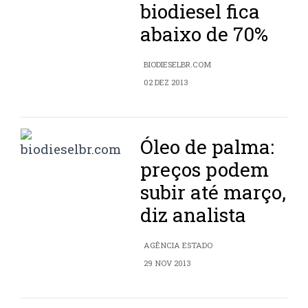
biodiesel fica
abaixo de 70%
BIODIESELBR.COM
02 DEZ 2013
Óleo de palma:
preços podem
subir até março,
diz analista
AGÊNCIA ESTADO
29 NOV 2013