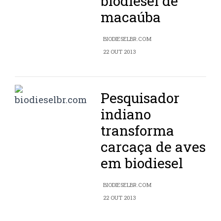
biodiesel de
macaúba
BIODIESELBR.COM
22 OUT 2013
Pesquisador
indiano
transforma
carcaça de aves
em biodiesel
BIODIESELBR.COM
22 OUT 2013