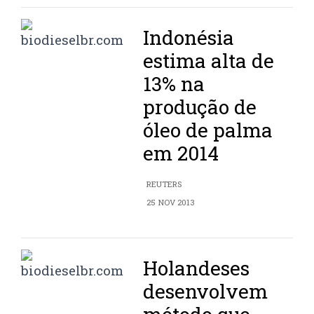
Indonésia
estima alta de
13% na
produção de
óleo de palma
em 2014
REUTERS
25 NOV 2013
Holandeses
desenvolvem