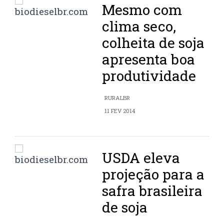
Mesmo com
clima seco,
colheita de soja
apresenta boa
produtividade
RURALBR
11 FEV 2014
USDA eleva
projeção para a
safra brasileira
de soja