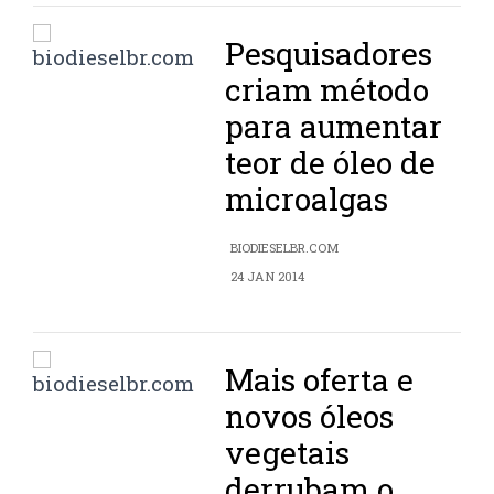
Pesquisadores
criam método
para aumentar
teor de óleo de
microalgas
BIODIESELBR.COM
24 JAN 2014
Mais oferta e
novos óleos
vegetais
derrubam o