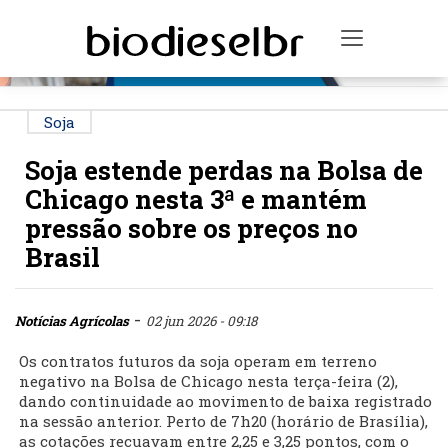
PUBLICIDADE
Toggle na
Soja
Soja estende perdas na Bolsa de
Chicago nesta 3ª e mantém
pressão sobre os preços no
Brasil
-
Notícias Agrícolas
02 jun 2026 - 09:18
Os contratos futuros da soja operam em terreno
negativo na Bolsa de Chicago nesta terça-feira (2),
dando continuidade ao movimento de baixa registrado
na sessão anterior. Perto de 7h20 (horário de Brasília),
as cotações recuavam entre 2,25 e 3,25 pontos, com o