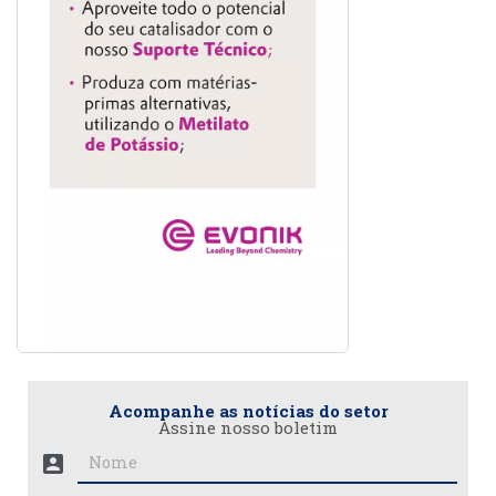
Acompanhe as notícias do setor
Assine nosso boletim
account_box