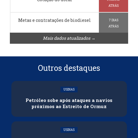
ATRÁS
Metas e contratações de biodiesel
7 DIAS
ATRÁS
Mais dados atualizados →
Outros destaques
USINAS
Petróleo sobe após ataques a navios
próximos ao Estreito de Ormuz
USINAS