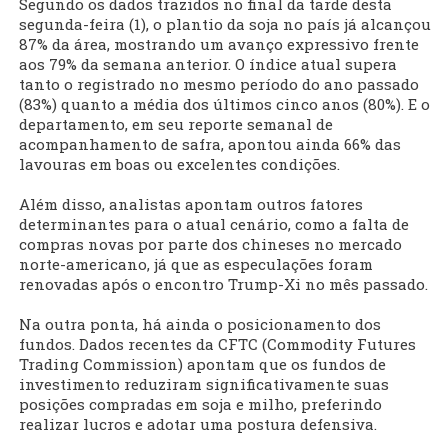
Segundo os dados trazidos no final da tarde desta
segunda-feira (1), o plantio da soja no país já alcançou
87% da área, mostrando um avanço expressivo frente
aos 79% da semana anterior. O índice atual supera
tanto o registrado no mesmo período do ano passado
(83%) quanto a média dos últimos cinco anos (80%). E o
departamento, em seu reporte semanal de
acompanhamento de safra, apontou ainda 66% das
lavouras em boas ou excelentes condições.
Além disso, analistas apontam outros fatores
determinantes para o atual cenário, como a falta de
compras novas por parte dos chineses no mercado
norte-americano, já que as especulações foram
renovadas após o encontro Trump-Xi no mês passado.
Na outra ponta, há ainda o posicionamento dos
fundos. Dados recentes da CFTC (Commodity Futures
Trading Commission) apontam que os fundos de
investimento reduziram significativamente suas
posições compradas em soja e milho, preferindo
realizar lucros e adotar uma postura defensiva.