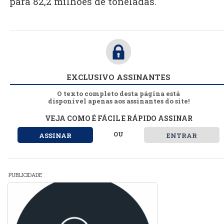
para 82,2 milhões de toneladas.
EXCLUSIVO ASSINANTES
O texto completo desta página está
disponível apenas aos assinantes do site!
VEJA COMO É FÁCIL E RÁPIDO ASSINAR
OU
ASSINAR
ENTRAR
PUBLICIDADE