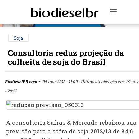
PUBLICIDADE
Toggle n
Soja
Consultoria reduz projeção da
colheita de soja do Brasil
-
BiodieselBR.com
05 mar 2013 - 11:09
- Última atualização em: 29 nov 
- 20:53
A consultoria Safras & Mercado rebaixou sua
previsão para a safra de soja 2012/13 de 84,6