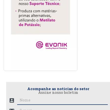
Acompanhe as notícias do setor
Assine nosso boletim
account_box