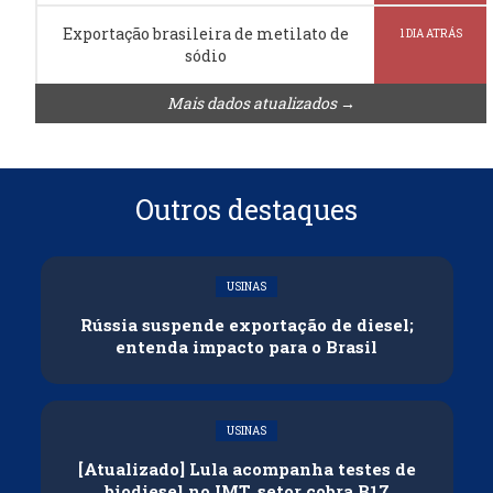
Exportação brasileira de metilato de
1 DIA ATRÁS
sódio
Mais dados atualizados →
Outros destaques
USINAS
Rússia suspende exportação de diesel;
entenda impacto para o Brasil
USINAS
[Atualizado] Lula acompanha testes de
biodiesel no IMT, setor cobra B17