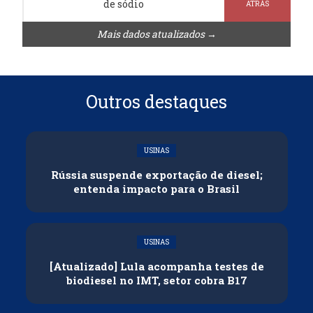
de sódio
ATRÁS
Mais dados atualizados →
Outros destaques
USINAS
Rússia suspende exportação de diesel;
entenda impacto para o Brasil
USINAS
[Atualizado] Lula acompanha testes de
biodiesel no IMT, setor cobra B17