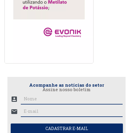
Acompanhe as notícias do setor
Assine nosso boletim
account_box
mail
CADASTRAR E-MAIL