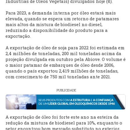
Indústrias de Óleos Vegetais) divulgados hoje (8).
Para 2023, a demanda interna por óleo estará mais
elevada, quando se espera um retorno de patamares
mais altos da mistura de biodiesel no diesel,
reduzindo a disponibilidade do produto para a
exportação.
A exportação de óleo de soja para 2022 foi estimada em
2,4 milhões de toneladas, 200 mil toneladas acima da
projeção divulgada em outubro pela Abiove. O volume é
o maior patamar de embarques de óleo desde 2006,
quando o país exportou 2,419 milhões de toneladas,
com crescimento de 750 mil toneladas ante 2021.
PUBLICIDADE
A exportação de óleo foi forte este ano na esteira da
redução da mistura de biodiesel para 10%, enquanto o
setor encontrou bom mercado substituto no exterior,