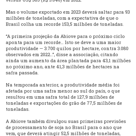
Mas o volume exportado em 2023 deverá saltar para 93
milhões de toneladas, com a expectativa de que o
Brasil colha um recorde 153,5 milhões de toneladas.
“A primeira projeção da Abiove para o próximo ciclo
aponta para um recorde… Isto se deve a uma maior
produtividade — 3.700 quilos por hectare, contra 3.080
observados em 2022…”, disse a associação, citando
ainda um aumento da área plantada para 43,1 milhões
no próximo ano, ante 41,3 milhões de hectares na
safra passada.
Na temporada anterior, a produtividade média foi
afetada por uma safra menor ao sul do país, o que
resultou em uma safra total de 127,9 milhões de
toneladas e exportações do grão de 77,5 milhões de
toneladas.
A Abiove também divulgou suas primeiras previsões
de processamento de soja no Brasil para o ano que
vem, que deverá atingir 52,5 milhões de toneladas,