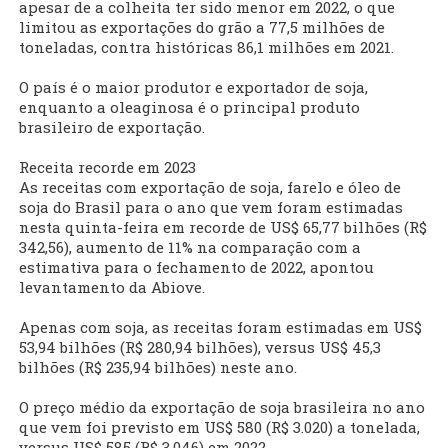
apesar de a colheita ter sido menor em 2022, o que
limitou as exportações do grão a 77,5 milhões de
toneladas, contra históricas 86,1 milhões em 2021.
O país é o maior produtor e exportador de soja,
enquanto a oleaginosa é o principal produto
brasileiro de exportação.
Receita recorde em 2023
As receitas com exportação de soja, farelo e óleo de
soja do Brasil para o ano que vem foram estimadas
nesta quinta-feira em recorde de US$ 65,77 bilhões (R$
342,56), aumento de 11% na comparação com a
estimativa para o fechamento de 2022, apontou
levantamento da Abiove.
Apenas com soja, as receitas foram estimadas em US$
53,94 bilhões (R$ 280,94 bilhões), versus US$ 45,3
bilhões (R$ 235,94 bilhões) neste ano.
O preço médio da exportação de soja brasileira no ano
que vem foi previsto em US$ 580 (R$ 3.020) a tonelada,
versus US$ 585 (R$ 3.046) em 2022.