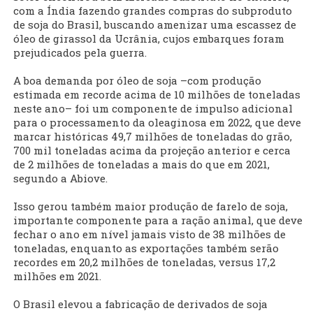
com a Índia fazendo grandes compras do subproduto
de soja do Brasil, buscando amenizar uma escassez de
óleo de girassol da Ucrânia, cujos embarques foram
prejudicados pela guerra.
A boa demanda por óleo de soja –com produção
estimada em recorde acima de 10 milhões de toneladas
neste ano– foi um componente de impulso adicional
para o processamento da oleaginosa em 2022, que deve
marcar históricas 49,7 milhões de toneladas do grão,
700 mil toneladas acima da projeção anterior e cerca
de 2 milhões de toneladas a mais do que em 2021,
segundo a Abiove.
Isso gerou também maior produção de farelo de soja,
importante componente para a ração animal, que deve
fechar o ano em nível jamais visto de 38 milhões de
toneladas, enquanto as exportações também serão
recordes em 20,2 milhões de toneladas, versus 17,2
milhões em 2021.
O Brasil elevou a fabricação de derivados de soja