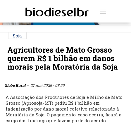
PUBLICIDADE
Toggle na
Soja
Agricultores de Mato Grosso
querem R$ 1 bilhão em danos
morais pela Moratória da Soja
-
Globo Rural
27 mai 2025 - 08:59
A Associação dos Produtores de Soja e Milho de Mato
Grosso (Aprosoja-MT) pediu R$ 1 bilhão em
indenização por dano moral coletivo relacionado à
Moratória da Soja. O pagamento, caso ocorra, ficará a
cargo das tradings que fazem parte do acordo.