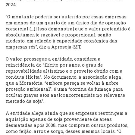
2024.
“O montante poderia ser auferido por essas empresas
em menos de um quarto de um único dia de operação
comercial (...) [Isso demonstra] que o valor pretendido é
absolutamente razoável e proporcional, senão
modesto, em relação à capacidade econômica das
empresas rés”, diz a Aprosoja-MT.
O valor, prossegue a entidade, considera a
reincidência do “ilícito por anos, o grau de
reprovabilidade altíssimo e o proveito obtido com a
conduta ilícita”. No documento, a associação alega
que a Moratória, “embora pareça se voltar à nobre
proteção ambiental”, é uma “cortina de fumaça para
ocultar graves atos anticoncorrenciais no relevante
mercado da soja”.
A entidade alega ainda que as empresas restringem a
aquisição apenas de soja proveniente de áreas
desmatadas após 2008, mas compram outros produtos,
como feijão, arroz e sorgo, desses mesmos locais. “O