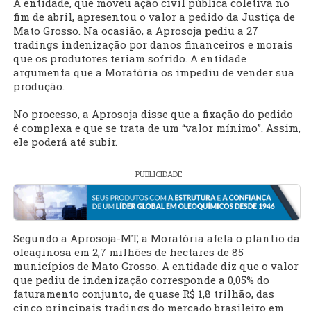
A entidade, que moveu ação civil pública coletiva no
fim de abril, apresentou o valor a pedido da Justiça de
Mato Grosso. Na ocasião, a Aprosoja pediu a 27
tradings indenização por danos financeiros e morais
que os produtores teriam sofrido. A entidade
argumenta que a Moratória os impediu de vender sua
produção.
No processo, a Aprosoja disse que a fixação do pedido
é complexa e que se trata de um “valor mínimo”. Assim,
ele poderá até subir.
PUBLICIDADE
Segundo a Aprosoja-MT, a Moratória afeta o plantio da
oleaginosa em 2,7 milhões de hectares de 85
municípios de Mato Grosso. A entidade diz que o valor
que pediu de indenização corresponde a 0,05% do
faturamento conjunto, de quase R$ 1,8 trilhão, das
cinco principais tradings do mercado brasileiro em