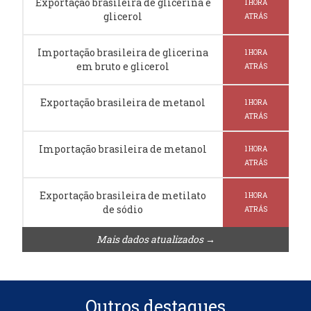
Exportação brasileira de glicerina e
1 HORA
glicerol
ATRÁS
Importação brasileira de glicerina
1 HORA
em bruto e glicerol
ATRÁS
Exportação brasileira de metanol
1 HORA
ATRÁS
Importação brasileira de metanol
1 HORA
ATRÁS
Exportação brasileira de metilato
1 HORA
de sódio
ATRÁS
Mais dados atualizados →
Outros destaques