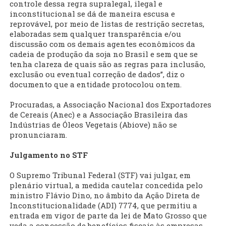
controle dessa regra supralegal, ilegal e
inconstitucional se dá de maneira escusa e
reprovável, por meio de listas de restrição secretas,
elaboradas sem qualquer transparência e/ou
discussão com os demais agentes econômicos da
cadeia de produção da soja no Brasil e sem que se
tenha clareza de quais são as regras para inclusão,
exclusão ou eventual correção de dados”, diz o
documento que a entidade protocolou ontem.
Procuradas, a Associação Nacional dos Exportadores
de Cereais (Anec) e a Associação Brasileira das
Indústrias de Óleos Vegetais (Abiove) não se
pronunciaram.
Julgamento no STF
O Supremo Tribunal Federal (STF) vai julgar, em
plenário virtual, a medida cautelar concedida pelo
ministro Flávio Dino, no âmbito da Ação Direta de
Inconstitucionalidade (ADI) 7774, que permitiu a
entrada em vigor de parte da lei de Mato Grosso que
veda a concessão de benefícios fiscais às empresas