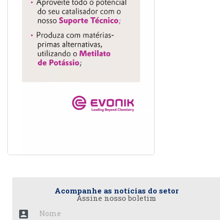
Acompanhe as notícias do setor
Assine nosso boletim
account_box