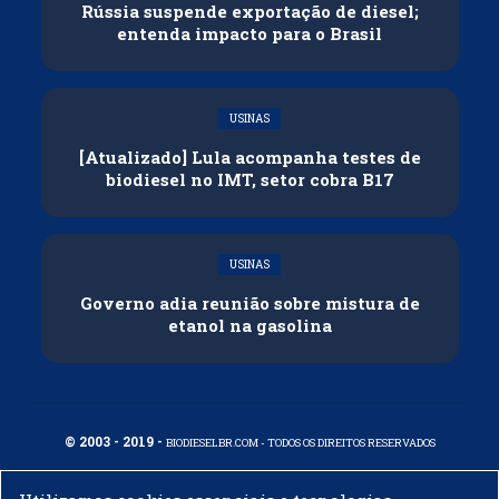
Rússia suspende exportação de diesel;
entenda impacto para o Brasil
USINAS
[Atualizado] Lula acompanha testes de
biodiesel no IMT, setor cobra B17
USINAS
Governo adia reunião sobre mistura de
etanol na gasolina
© 2003 - 2019 -
BIODIESELBR.COM - TODOS OS DIREITOS RESERVADOS