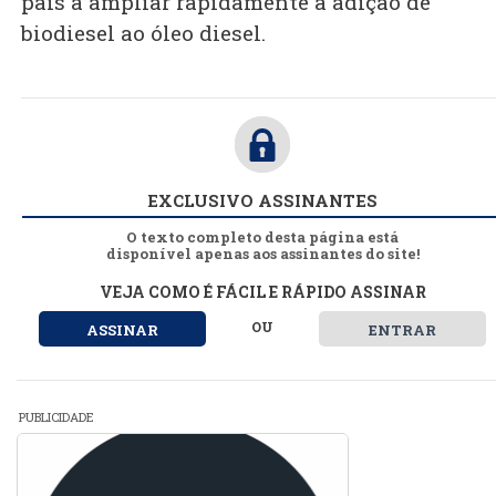
país a ampliar rapidamente a adição de
biodiesel ao óleo diesel.
EXCLUSIVO ASSINANTES
O texto completo desta página está
disponível apenas aos assinantes do site!
VEJA COMO É FÁCIL E RÁPIDO ASSINAR
OU
ASSINAR
ENTRAR
PUBLICIDADE