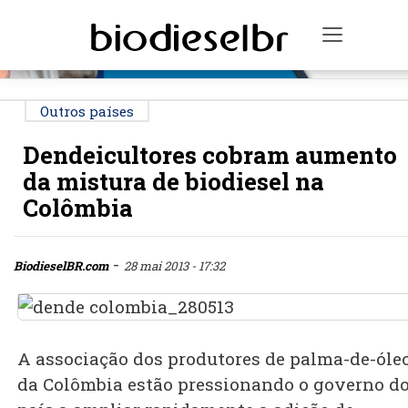
PUBLICIDADE
Toggle n
Outros países
Dendeicultores cobram aumento
da mistura de biodiesel na
Colômbia
-
BiodieselBR.com
28 mai 2013 - 17:32
A associação dos produtores de palma-de-óle
da Colômbia estão pressionando o governo d