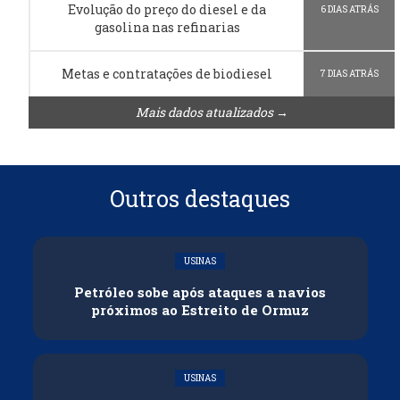
Evolução do preço do diesel e da
6 DIAS ATRÁS
gasolina nas refinarias
Metas e contratações de biodiesel
7 DIAS ATRÁS
Mais dados atualizados →
Outros destaques
USINAS
Petróleo sobe após ataques a navios
próximos ao Estreito de Ormuz
USINAS