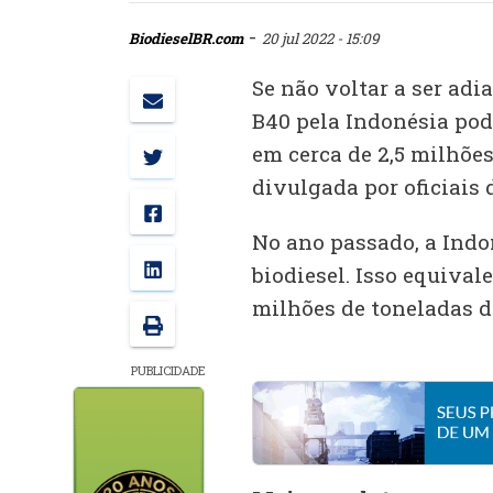
-
BiodieselBR.com
20 jul 2022 - 15:09
Se não voltar a ser adi
B40 pela Indonésia pod
em cerca de 2,5 milhões
divulgada por oficiais 
No ano passado, a Indo
biodiesel. Isso equiva
milhões de toneladas d
PUBLICIDADE