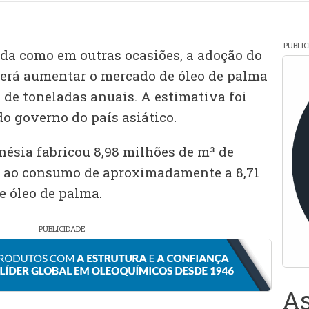
PUBLI
ada como em outras ocasiões, a adoção do
erá aumentar o mercado de óleo de palma
 de toneladas anuais. A estimativa foi
do governo do país asiático.
nésia fabricou 8,98 milhões de m³ de
le ao consumo de aproximadamente a 8,71
e óleo de palma.
PUBLICIDADE
As