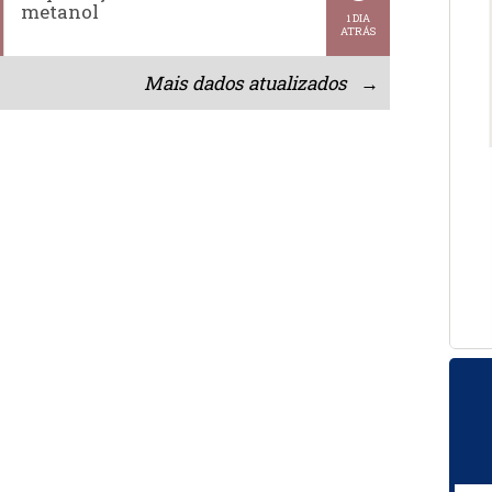
metanol
1 DIA
ATRÁS
Mais dados atualizados →