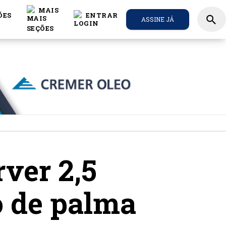
MAIS
ÕES
ENTRAR
search
ASSINE JÁ
ver 2,5
o de palma