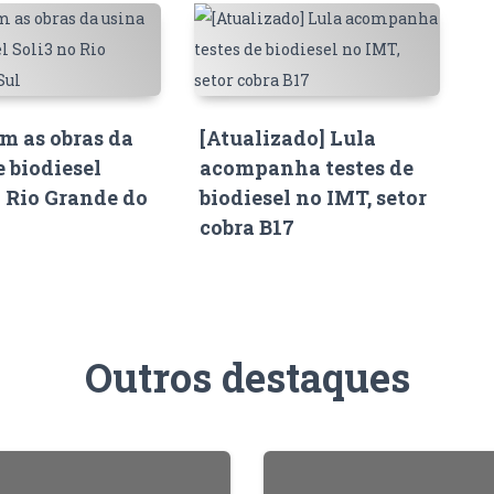
 as obras da
[Atualizado] Lula
e biodiesel
acompanha testes de
o Rio Grande do
biodiesel no IMT, setor
cobra B17
Outros destaques