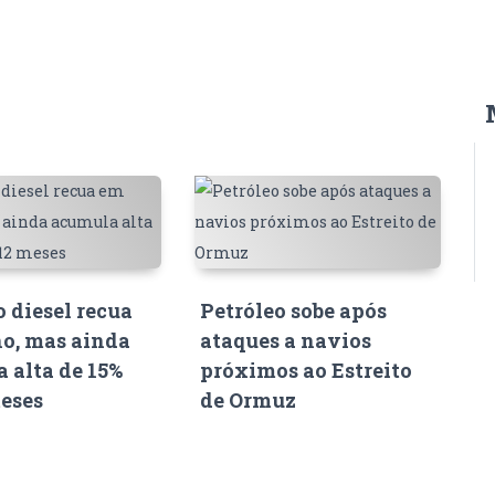
o diesel recua
Petróleo sobe após
o, mas ainda
ataques a navios
 alta de 15%
próximos ao Estreito
eses
de Ormuz