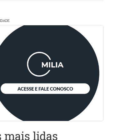
CIDADE
 mais lidas