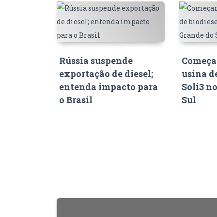
Rússia suspende
Começam
exportação de diesel;
usina d
entenda impacto para
Soli3 n
o Brasil
Sul