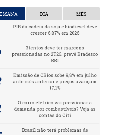
SEMANA
DIA
MÊS
PIB da cadeia da soja e biodiesel deve
crescer 6,87% em 2026
3tentos deve ter margens
pressionadas no 2T26, prevê Bradesco
BBI
Emissão de CBios sobe 9,8% em julho
ante mês anterior e preços avançam
17,1%
O carro elétrico vai pressionar a
demanda por combustíveis? Veja as
contas do Citi
Brasil não terá problemas de