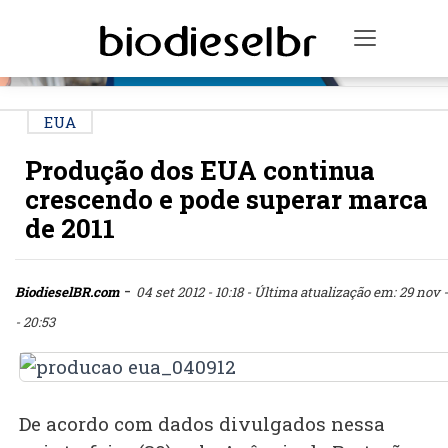
PUBLICIDADE
Toggle n
EUA
Produção dos EUA continua
crescendo e pode superar marca
de 2011
-
BiodieselBR.com
04 set 2012 - 10:18
- Última atualização em: 29 nov -
- 20:53
De acordo com dados divulgados nessa