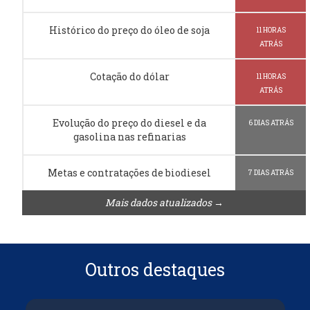
Histórico do preço do óleo de soja
11 HORAS
ATRÁS
Cotação do dólar
11 HORAS
ATRÁS
Evolução do preço do diesel e da
6 DIAS ATRÁS
gasolina nas refinarias
Metas e contratações de biodiesel
7 DIAS ATRÁS
Mais dados atualizados →
Outros destaques