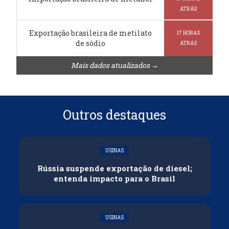
ATRÁS
Exportação brasileira de metilato
17 HORAS
de sódio
ATRÁS
Mais dados atualizados →
Outros destaques
USINAS
Rússia suspende exportação de diesel;
entenda impacto para o Brasil
USINAS