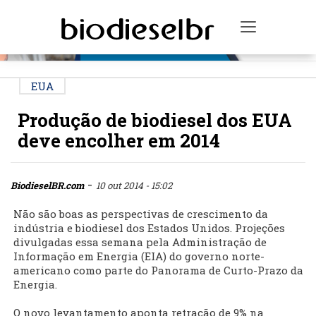
PUBLICIDADE
Toggle na
EUA
Produção de biodiesel dos EUA
deve encolher em 2014
-
BiodieselBR.com
10 out 2014 - 15:02
Não são boas as perspectivas de crescimento da
indústria e biodiesel dos Estados Unidos. Projeções
divulgadas essa semana pela Administração de
Informação em Energia (EIA) do governo norte-
americano como parte do Panorama de Curto-Prazo da
Energia.
O novo levantamento aponta retração de 9% na