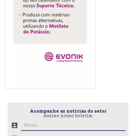
Acompanhe as notícias do setor
Assine nosso boletim
account_box