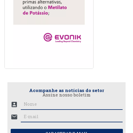
Acompanhe as notícias do setor
Assine nosso boletim
account_box
mail