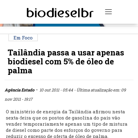
PUBLICIDADE
Toggle na
Em Foco
Tailândia passa a usar apenas
biodiesel com 5% de óleo de
palma
-
Agência Estado
10 out 2011 - 05:44
- Última atualização em: 09
nov 2011 - 19:17
O ministério de energia da Tailândia afirmou nesta
sexta-feira que os postos de gasolina do país vão
vender temporariamente apenas um tipo de mistura
de diesel como parte dos esforços do governo para
reduzir o excesso de oferta de óleo de palma.