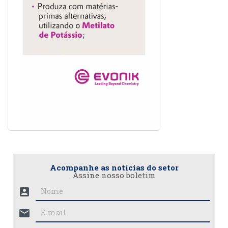
Acompanhe as notícias do setor
Assine nosso boletim
account_box
mail