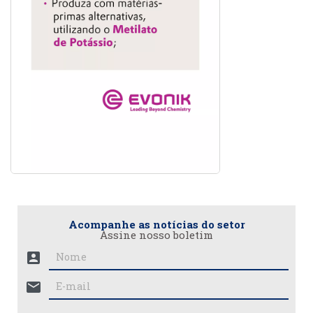
Acompanhe as notícias do setor
Assine nosso boletim
account_box
mail