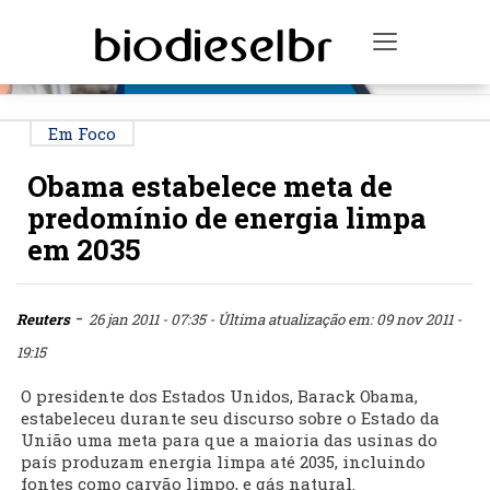
PUBLICIDADE
Toggle na
Em Foco
Obama estabelece meta de
predomínio de energia limpa
em 2035
-
Reuters
26 jan 2011 - 07:35
- Última atualização em: 09 nov 2011 -
19:15
O presidente dos Estados Unidos, Barack Obama,
estabeleceu durante seu discurso sobre o Estado da
União uma meta para que a maioria das usinas do
país produzam energia limpa até 2035, incluindo
fontes como carvão limpo, e gás natural.