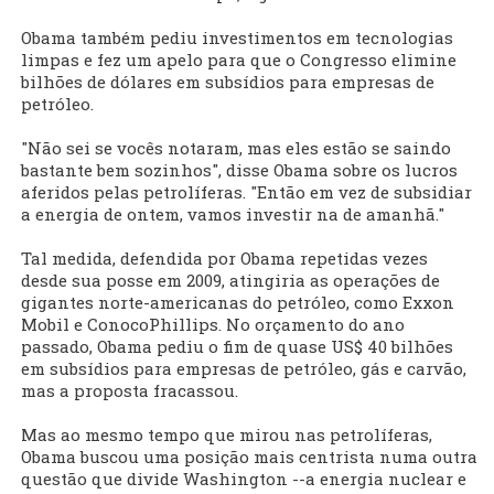
Obama também pediu investimentos em tecnologias
limpas e fez um apelo para que o Congresso elimine
bilhões de dólares em subsídios para empresas de
petróleo.
"Não sei se vocês notaram, mas eles estão se saindo
bastante bem sozinhos", disse Obama sobre os lucros
aferidos pelas petrolíferas. "Então em vez de subsidiar
a energia de ontem, vamos investir na de amanhã."
Tal medida, defendida por Obama repetidas vezes
desde sua posse em 2009, atingiria as operações de
gigantes norte-americanas do petróleo, como Exxon
Mobil e ConocoPhillips. No orçamento do ano
passado, Obama pediu o fim de quase US$ 40 bilhões
em subsídios para empresas de petróleo, gás e carvão,
mas a proposta fracassou.
Mas ao mesmo tempo que mirou nas petrolíferas,
Obama buscou uma posição mais centrista numa outra
questão que divide Washington --a energia nuclear e