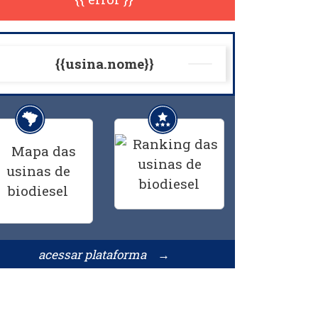
{{usina.nome}}
acessar plataforma →