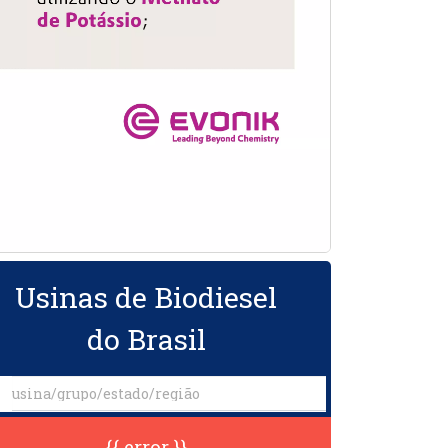
Usinas de Biodiesel
do Brasil
{{ error }}