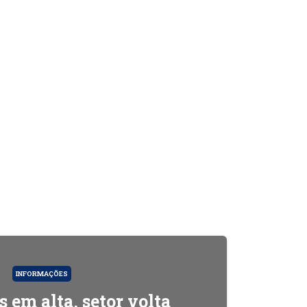
INFORMAÇÕES
 em alta, setor volta