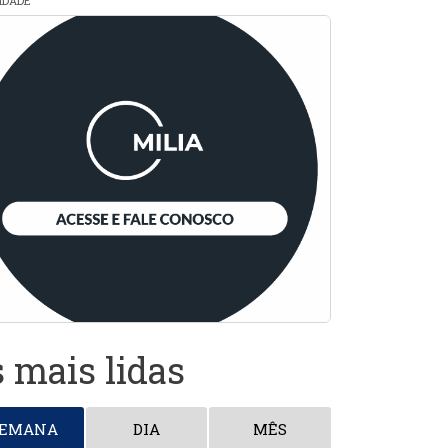
CIDADE
 mais lidas
SEMANA
DIA
MÊS