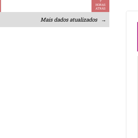
7
HORAS
ATRÁS
Mais dados atualizados →