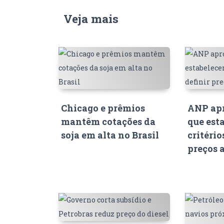
Veja mais
Chicago e prêmios
ANP apr
mantêm cotações da
que est
soja em alta no Brasil
critério
preços 