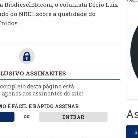
PUBLI
a BiodieselBR.com, o colunista Décio Luiz
udo do NREL sobre a qualidade do
Unidos
LUSIVO ASSINANTES
 completo desta página está
 apenas aos assinantes do site!
O É FÁCIL E RÁPIDO ASSINAR
As
ENTRAR
OU