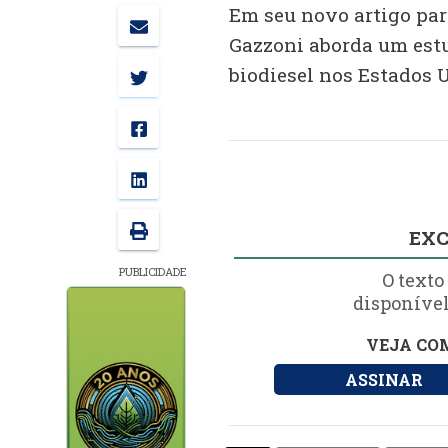
Em seu novo artigo par
Gazzoni aborda um est
biodiesel nos Estados 
EXC
PUBLICIDADE
O texto
disponível
VEJA COM
ASSINAR