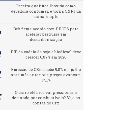
Receita qualifica Biovida como
devedora contumaz e torna CNPJ da
usina inapto
Be8 firma acordo com PUCRS para
acelerar pesquisa em
descarbonização
PIB da cadeia da soja e biodiesel deve
crescer 6,87% em 2026
Emissão de CBios sobe 9,8% em julho
ante mês anterior e preços avançam
17,1%
O carro elétrico vai pressionar a
demanda por combustíveis? Veja as
contas do Citi