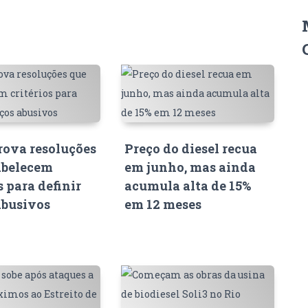
ova resoluções
Preço do diesel recua
abelecem
em junho, mas ainda
s para definir
acumula alta de 15%
abusivos
em 12 meses