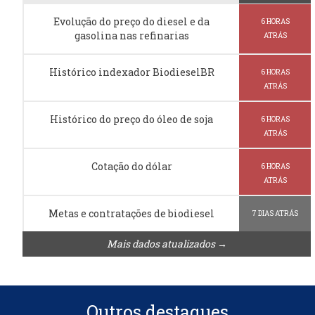
Evolução do preço do diesel e da
6 HORAS
gasolina nas refinarias
ATRÁS
Histórico indexador BiodieselBR
6 HORAS
ATRÁS
Histórico do preço do óleo de soja
6 HORAS
ATRÁS
Cotação do dólar
6 HORAS
ATRÁS
Metas e contratações de biodiesel
7 DIAS ATRÁS
Mais dados atualizados →
Outros destaques