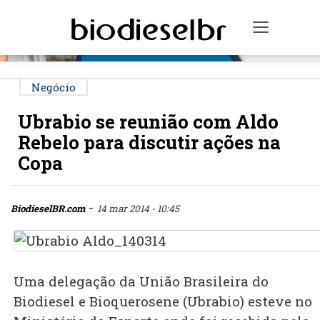
PUBLICIDADE
Toggle n
Negócio
Ubrabio se reunião com Aldo
Rebelo para discutir ações na
Copa
-
BiodieselBR.com
14 mar 2014 - 10:45
Uma delegação da União Brasileira do
Biodiesel e Bioquerosene (Ubrabio) esteve no