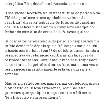
energética Ritterbusch and Associates em nota.
"Essa vasta incerteza na infraestrutura de petróleo da
Flórida geralmente tem apoiado os valores da
gasolina", disse Ritterbusch. Os futuros de gasolina
dos EUA estavam liderando o complexo energético,
fechando com alta de cerca de 4,1% nesta quinta.
Os contratos de referência do petróleo dispararam no
início deste mês depois que o Irã lançou mais de 180
mísseis contra Israel em 1º de outubro, aumentando a
perspectiva de retaliação contra as instalações de
petróleo iranianas. Com Israel ainda sem responder,
os contratos do petróleo diminuíram mais uma vez e
permaneceram relativamente estáveis durante a
semana.
Mas os investidores permaneceram cautelosos, já que
o Ministro da Defesa israelense, Yoav Gallant,
prometeu que qualquer ataque contra o Irã seria
"letal, preciso e surpreendente".