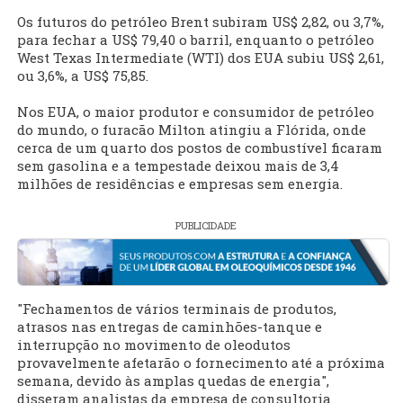
Os futuros do petróleo Brent subiram US$ 2,82, ou 3,7%,
para fechar a US$ 79,40 o barril, enquanto o petróleo
West Texas Intermediate (WTI) dos EUA subiu US$ 2,61,
ou 3,6%, a US$ 75,85.
Nos EUA, o maior produtor e consumidor de petróleo
do mundo, o furacão Milton atingiu a Flórida, onde
cerca de um quarto dos postos de combustível ficaram
sem gasolina e a tempestade deixou mais de 3,4
milhões de residências e empresas sem energia.
PUBLICIDADE
"Fechamentos de vários terminais de produtos,
atrasos nas entregas de caminhões-tanque e
interrupção no movimento de oleodutos
provavelmente afetarão o fornecimento até a próxima
semana, devido às amplas quedas de energia",
disseram analistas da empresa de consultoria