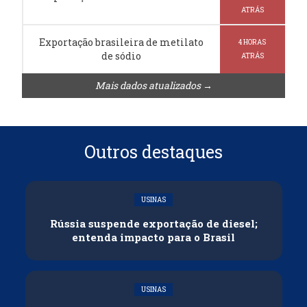
ATRÁS
Exportação brasileira de metilato
4 HORAS
de sódio
ATRÁS
Mais dados atualizados →
Outros destaques
USINAS
Rússia suspende exportação de diesel;
entenda impacto para o Brasil
USINAS