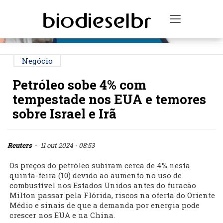
PUBLICIDADE
Toggle na
Negócio
Petróleo sobe 4% com
tempestade nos EUA e temores
sobre Israel e Irã
-
Reuters
11 out 2024 - 08:53
Os preços do petróleo subiram cerca de 4% nesta
quinta-feira (10) devido ao aumento no uso de
combustível nos Estados Unidos antes do furacão
Milton passar pela Flórida, riscos na oferta do Oriente
Médio e sinais de que a demanda por energia pode
crescer nos EUA e na China.