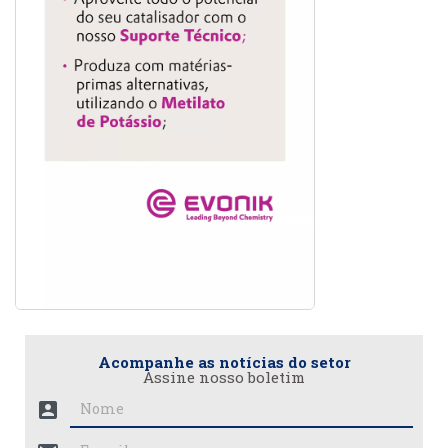
Acompanhe as notícias do setor
Assine nosso boletim
account_box