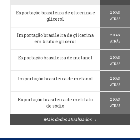
Exportação brasileira de glicerina e
2 DIAS
glicerol
ATRÁS
Importação brasileira de glicerina
2 DIAS
em bruto e glicerol
ATRÁS
Exportação brasileira de metanol
2 DIAS
ATRÁS
Importação brasileira de metanol
2 DIAS
ATRÁS
Exportação brasileira de metilato
2 DIAS
de sódio
ATRÁS
Mais dados atualizados →