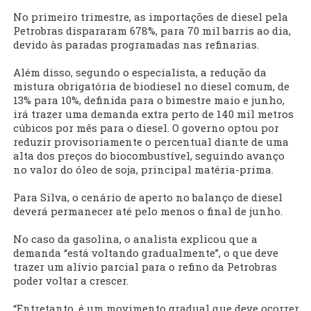
No primeiro trimestre, as importações de diesel pela
Petrobras dispararam 678%, para 70 mil barris ao dia,
devido às paradas programadas nas refinarias.
Além disso, segundo o especialista, a redução da
mistura obrigatória de biodiesel no diesel comum, de
13% para 10%, definida para o bimestre maio e junho,
irá trazer uma demanda extra perto de 140 mil metros
cúbicos por mês para o diesel. O governo optou por
reduzir provisoriamente o percentual diante de uma
alta dos preços do biocombustível, seguindo avanço
no valor do óleo de soja, principal matéria-prima.
Para Silva, o cenário de aperto no balanço de diesel
deverá permanecer até pelo menos o final de junho.
No caso da gasolina, o analista explicou que a
demanda “está voltando gradualmente”, o que deve
trazer um alívio parcial para o refino da Petrobras
poder voltar a crescer.
“Entretanto, é um movimento gradual que deve ocorrer