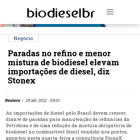
PUBLICIDADE
Toggle na
Negócio
Paradas no refino e menor
mistura de biodiesel elevam
importações de diesel, diz
Stonex
-
Reuters
29 abr 2021 - 09:01
As importações de diesel pelo Brasil devem crescer
diante de paradas para manutenção de refinarias da
Petrobras e de uma redução da mistura obrigatória de
biodiesel no combustível fóssil vendido nos postos,
apontou nesta quarta-feira a consultoria StoneX.