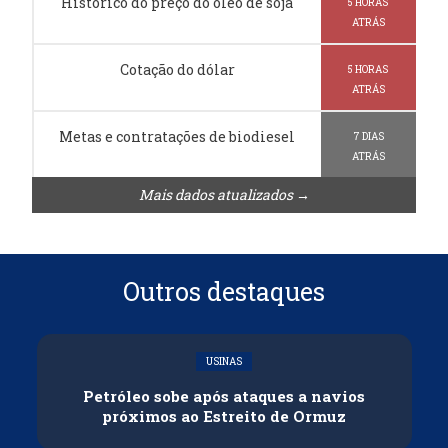
Histórico do preço do óleo de soja
5 HORAS
ATRÁS
Cotação do dólar
5 HORAS
ATRÁS
Metas e contratações de biodiesel
7 DIAS
ATRÁS
Mais dados atualizados →
Outros destaques
USINAS
Petróleo sobe após ataques a navios
próximos ao Estreito de Ormuz