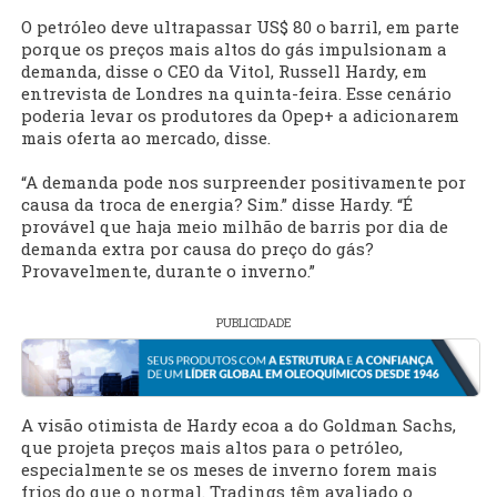
O petróleo deve ultrapassar US$ 80 o barril, em parte
porque os preços mais altos do gás impulsionam a
demanda, disse o CEO da Vitol, Russell Hardy, em
entrevista de Londres na quinta-feira. Esse cenário
poderia levar os produtores da Opep+ a adicionarem
mais oferta ao mercado, disse.
“A demanda pode nos surpreender positivamente por
causa da troca de energia? Sim.” disse Hardy. “É
provável que haja meio milhão de barris por dia de
demanda extra por causa do preço do gás?
Provavelmente, durante o inverno.”
PUBLICIDADE
A visão otimista de Hardy ecoa a do Goldman Sachs,
que projeta preços mais altos para o petróleo,
especialmente se os meses de inverno forem mais
frios do que o normal. Tradings têm avaliado o