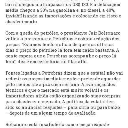
barril chegou a ultrapassar os US$ 130. E a defasagem
média chegou a 30% na gasolina e, no diesel, a 40%,
inviabilizando as importações e colocando em risco o
abastecimento.
Com a queda do petróleo, o presidente Jair Bolsonaro
voltou a pressionar a Petrobras e cobrou redução dos
preços. “Estamos tendo notícia de que nos últimos
dias o preço do petróleo lá fora tem caído bastante. A
gente espera que a Petrobras acompanhe o preço lá
fora”, disse em cerimônia no Planalto.
Fontes ligadas a Petrobras dizem que a estatal não vai
reduzir os preços imediatamente e pretende aguardar
pelo menos até a próxima semana. A avaliação dos
técnicos é que o mercado está muito volátil e os
importadores ainda estão organizando suas compras
para abastecer o mercado. A política da estatal tem
sido só anunciar reajustes – para cima ou para baixo
– depois de um algum tempo de avaliação.
Bolsonaro está insatisfeito com o mega reajuste