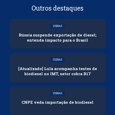
Outros destaques
USINAS
Rússia suspende exportação de diesel;
entenda impacto para o Brasil
USINAS
[Atualizado] Lula acompanha testes de
biodiesel no IMT, setor cobra B17
USINAS
CNPE veda importação de biodiesel