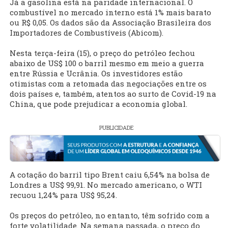
Já a gasolina está na paridade internacional. O
combustível no mercado interno está 1% mais barato
ou R$ 0,05. Os dados são da Associação Brasileira dos
Importadores de Combustíveis (Abicom).
Nesta terça-feira (15), o preço do petróleo fechou
abaixo de US$ 100 o barril mesmo em meio a guerra
entre Rússia e Ucrânia. Os investidores estão
otimistas com a retomada das negociações entre os
dois países e, também, atentos ao surto de Covid-19 na
China, que pode prejudicar a economia global.
PUBLICIDADE
A cotação do barril tipo Brent caiu 6,54% na bolsa de
Londres a US$ 99,91. No mercado americano, o WTI
recuou 1,24% para US$ 95,24.
Os preços do petróleo, no entanto, têm sofrido com a
forte volatilidade. Na semana passada, o preço do