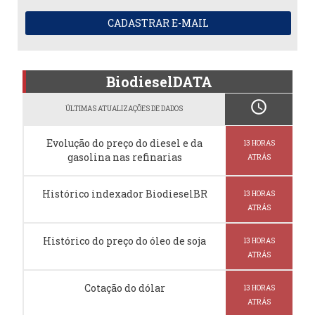
CADASTRAR E-MAIL
BiodieselDATA
schedule
ÚLTIMAS ATUALIZAÇÕES DE DADOS
Evolução do preço do diesel e da
13 HORAS
gasolina nas refinarias
ATRÁS
Histórico indexador BiodieselBR
13 HORAS
ATRÁS
Histórico do preço do óleo de soja
13 HORAS
ATRÁS
Cotação do dólar
13 HORAS
ATRÁS