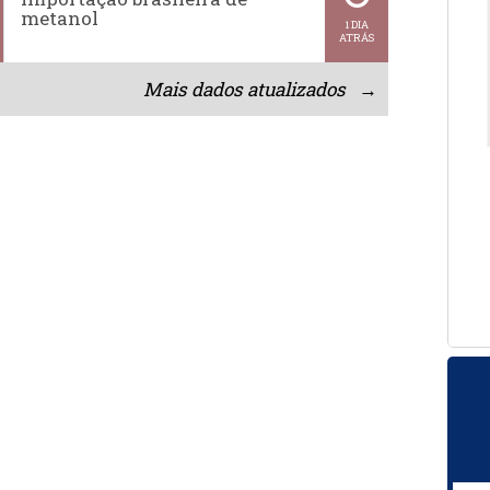
metanol
1 DIA
ATRÁS
Mais dados atualizados →