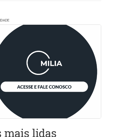
CIDADE
 mais lidas