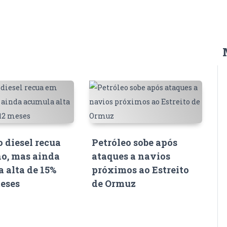
o diesel recua
Petróleo sobe após
o, mas ainda
ataques a navios
 alta de 15%
próximos ao Estreito
eses
de Ormuz