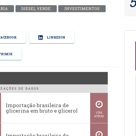
ARIA
DIESEL VERDE
INVESTIMENTOS
ACEBOOK
LINKEDIN
RIMIR
ZAÇÕES DE DADOS
Importação brasileira de
glicerina em bruto e glicerol
1 DIA
ATRÁS
Importação brasileira de