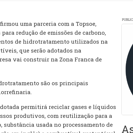
PUBLI
) firmou uma parceria com a Topsoe,
 para redução de emissões de carbono,
ntos de hidrotratamento utilizados na
íveis, que serão adotados na
resa vai construir na Zona Franca de
rotratamento são os principais
rrefinaria.
dotada permitirá reciclar gases e líquidos
ssos produtivos, com reutilização para a
o, substância usada no processamento de
As