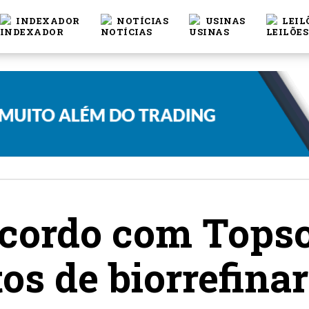
INDEXADOR
NOTÍCIAS
USINAS
LEIL
acordo com Topso
s de biorrefina