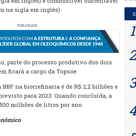
igla em inglês) e combustível sustentável
m na sigla em inglês).
PUBLICIDADE
o, parte do processo produtivo dos dois
m ficará a cargo da Topsoe.
 BBF na biorrefinaria é de R$ 2,2 bilhões e
 previsto para 2023. Quando concluída, a
00 milhões de litros por ano.
onômico