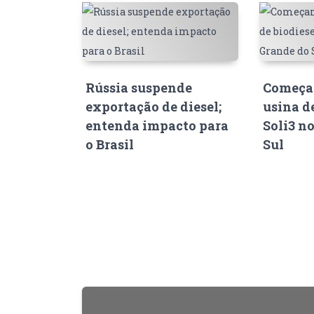
Rússia suspende
Começam
exportação de diesel;
usina d
entenda impacto para
Soli3 n
o Brasil
Sul