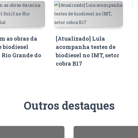
 as obras da
[Atualizado] Lula
e biodiesel
acompanha testes de
o Rio Grande do
biodiesel no IMT, setor
cobra B17
Outros destaques