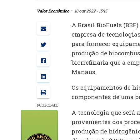
-
Valor Econômico
18 out 2022 - 15:15
A Brasil BioFuels (BBF
empresa de tecnologias
para fornecer equipame
produção de biocombust
biorrefinaria que a emp
Manaus.
Os equipamentos de hid
componentes de uma bio
PUBLICIDADE
A tecnologia que será a
provenientes dos proce
produção de hidrogêni