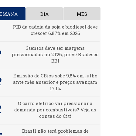
SEMANA
DIA
MÊS
PIB da cadeia da soja e biodiesel deve
crescer 6,87% em 2026
3tentos deve ter margens
pressionadas no 2T26, prevê Bradesco
BBI
Emissão de CBios sobe 9,8% em julho
ante mês anterior e preços avançam
17,1%
O carro elétrico vai pressionar a
demanda por combustíveis? Veja as
contas do Citi
Brasil não terá problemas de