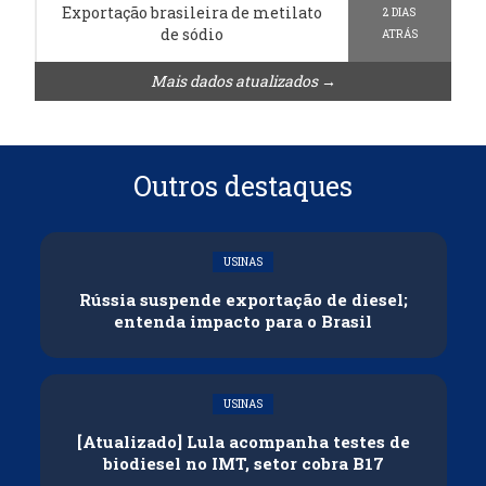
Exportação brasileira de metilato
2 DIAS
de sódio
ATRÁS
Mais dados atualizados →
Outros destaques
USINAS
Rússia suspende exportação de diesel;
entenda impacto para o Brasil
USINAS
[Atualizado] Lula acompanha testes de
biodiesel no IMT, setor cobra B17