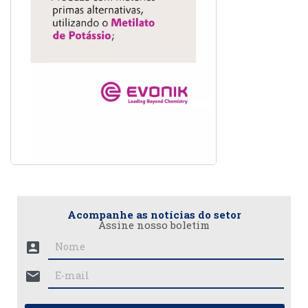
Acompanhe as notícias do setor
Assine nosso boletim
account_box
mail