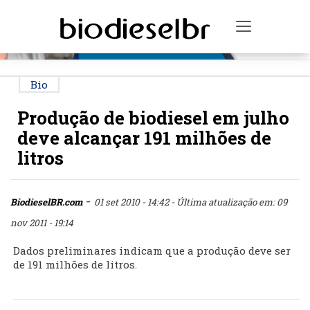
PUBLICIDADE
Toggle na
Bio
Produção de biodiesel em julho
deve alcançar 191 milhões de
litros
-
BiodieselBR.com
01 set 2010 - 14:42
- Última atualização em: 09
nov 2011 - 19:14
Dados preliminares indicam que a produção deve ser
de 191 milhões de litros.