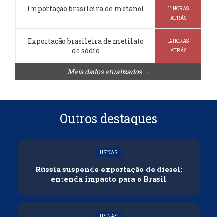
Importação brasileira de metanol
14 HORAS
ATRÁS
Exportação brasileira de metilato
14 HORAS
de sódio
ATRÁS
Mais dados atualizados →
Outros destaques
USINAS
Rússia suspende exportação de diesel;
entenda impacto para o Brasil
USINAS