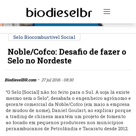
PUBLICIDADE
Toggle na
Selo Biocombustível Social
Noble/Cofco: Desafio de fazer o
Selo no Nordeste
-
BiodieselBR.com
27 jul 2016 - 08:30
“O Selo [Social] não foi feito para o Sul. A soja lá existe
mesmo sem o Selo”, desabafa o engenheiro agrônomo e
gerente comercial da Noble/Cofco (em maio a empresa
de mudou de nome), Daniel Goulart, ao explicar porque
a trading de chinesa mantém um projeto de fomento
ao focado em pequenos produtores nos municípios
pernambucanos de Petrolândia e Tacaratu desde 2012.