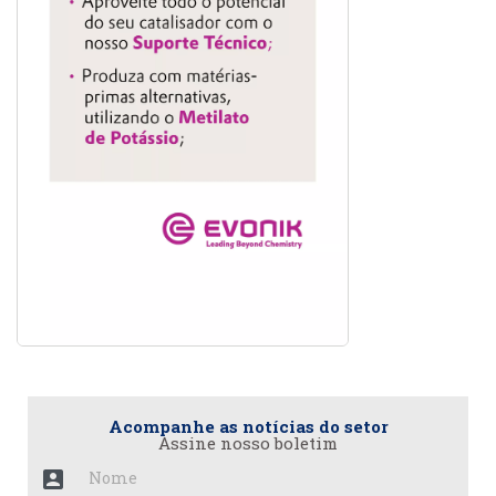
Acompanhe as notícias do setor
Assine nosso boletim
account_box