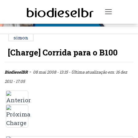
PUBLICIDADE
Toggle na
simon
[Charge] Corrida para o B100
-
BiodieselBR
08 mai 2008 - 13:15
- Última atualização em: 16 dez
2011 - 17:05