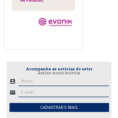
Acompanhe as notícias do setor
Assine nosso boletim
account_box
mail
CADASTRAR E-MAIL